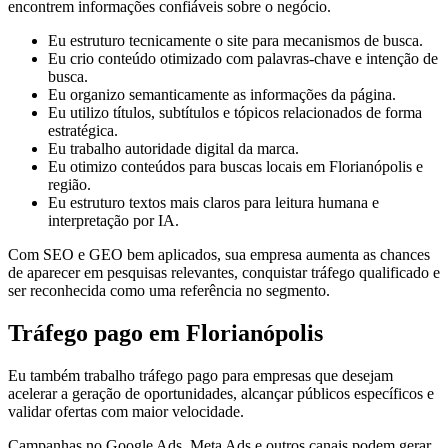
encontrem informações confiáveis sobre o negócio.
Eu estruturo tecnicamente o site para mecanismos de busca.
Eu crio conteúdo otimizado com palavras-chave e intenção de
busca.
Eu organizo semanticamente as informações da página.
Eu utilizo títulos, subtítulos e tópicos relacionados de forma
estratégica.
Eu trabalho autoridade digital da marca.
Eu otimizo conteúdos para buscas locais em Florianópolis e
região.
Eu estruturo textos mais claros para leitura humana e
interpretação por IA.
Com SEO e GEO bem aplicados, sua empresa aumenta as chances
de aparecer em pesquisas relevantes, conquistar tráfego qualificado e
ser reconhecida como uma referência no segmento.
Tráfego pago em Florianópolis
Eu também trabalho tráfego pago para empresas que desejam
acelerar a geração de oportunidades, alcançar públicos específicos e
validar ofertas com maior velocidade.
Campanhas no Google Ads, Meta Ads e outros canais podem gerar