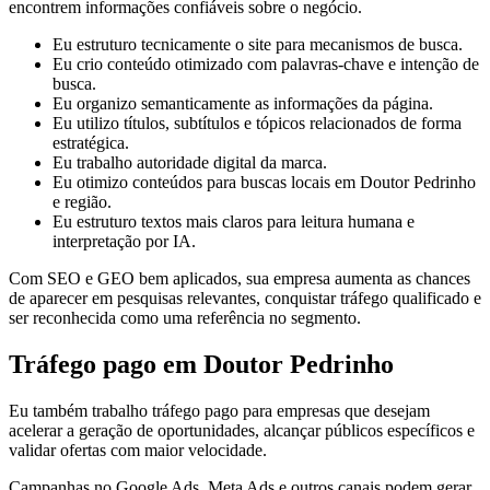
encontrem informações confiáveis sobre o negócio.
Eu estruturo tecnicamente o site para mecanismos de busca.
Eu crio conteúdo otimizado com palavras-chave e intenção de
busca.
Eu organizo semanticamente as informações da página.
Eu utilizo títulos, subtítulos e tópicos relacionados de forma
estratégica.
Eu trabalho autoridade digital da marca.
Eu otimizo conteúdos para buscas locais em Doutor Pedrinho
e região.
Eu estruturo textos mais claros para leitura humana e
interpretação por IA.
Com SEO e GEO bem aplicados, sua empresa aumenta as chances
de aparecer em pesquisas relevantes, conquistar tráfego qualificado e
ser reconhecida como uma referência no segmento.
Tráfego pago em Doutor Pedrinho
Eu também trabalho tráfego pago para empresas que desejam
acelerar a geração de oportunidades, alcançar públicos específicos e
validar ofertas com maior velocidade.
Campanhas no Google Ads, Meta Ads e outros canais podem gerar