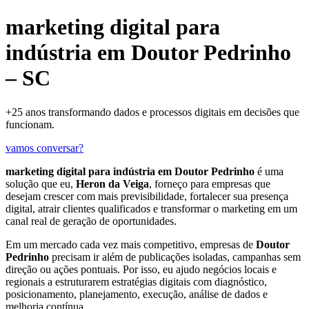
marketing digital para
indústria em Doutor Pedrinho
– SC
+25 anos transformando dados e processos digitais em decisões que
funcionam.
vamos conversar?
marketing digital para indústria em Doutor Pedrinho
é uma
solução que eu,
Heron da Veiga
, forneço para empresas que
desejam crescer com mais previsibilidade, fortalecer sua presença
digital, atrair clientes qualificados e transformar o marketing em um
canal real de geração de oportunidades.
Em um mercado cada vez mais competitivo, empresas de
Doutor
Pedrinho
precisam ir além de publicações isoladas, campanhas sem
direção ou ações pontuais. Por isso, eu ajudo negócios locais e
regionais a estruturarem estratégias digitais com diagnóstico,
posicionamento, planejamento, execução, análise de dados e
melhoria contínua.