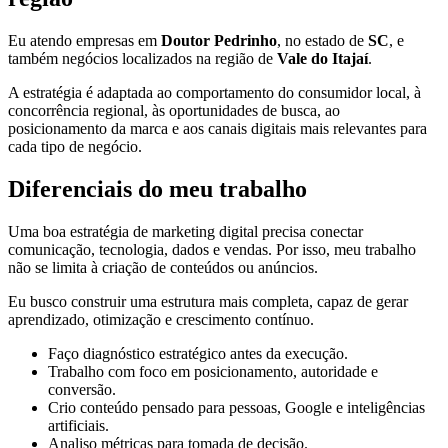
Eu atendo empresas em
Doutor Pedrinho
, no estado de
SC
, e
também negócios localizados na região de
Vale do Itajaí
.
A estratégia é adaptada ao comportamento do consumidor local, à
concorrência regional, às oportunidades de busca, ao
posicionamento da marca e aos canais digitais mais relevantes para
cada tipo de negócio.
Diferenciais do meu trabalho
Uma boa estratégia de marketing digital precisa conectar
comunicação, tecnologia, dados e vendas. Por isso, meu trabalho
não se limita à criação de conteúdos ou anúncios.
Eu busco construir uma estrutura mais completa, capaz de gerar
aprendizado, otimização e crescimento contínuo.
Faço diagnóstico estratégico antes da execução.
Trabalho com foco em posicionamento, autoridade e
conversão.
Crio conteúdo pensado para pessoas, Google e inteligências
artificiais.
Analiso métricas para tomada de decisão.