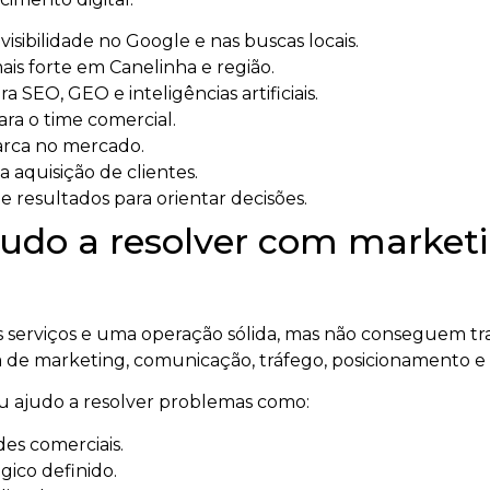
sibilidade no Google e nas buscas locais.
is forte em Canelinha e região.
a SEO, GEO e inteligências artificiais.
ara o time comercial.
arca no mercado.
a aquisição de clientes.
 resultados para orientar decisões.
udo a resolver com marketin
serviços e uma operação sólida, mas não conseguem tra
 de marketing, comunicação, tráfego, posicionamento e
eu ajudo a resolver problemas como:
es comerciais.
ico definido.