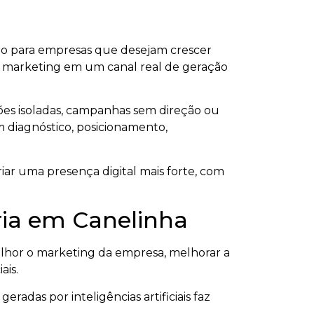
ço para empresas que desejam crescer
ar o marketing em um canal real de geração
ões isoladas, campanhas sem direção ou
om diagnóstico, posicionamento,
iar uma presença digital mais forte, com
tria em Canelinha
hor o marketing da empresa, melhorar a
ais.
radas por inteligências artificiais faz