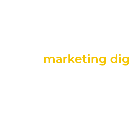
marketing digi
+25 anos transformando dados e process