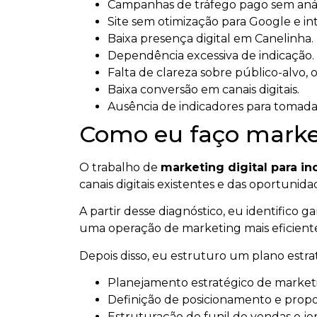
Campanhas de tráfego pago sem anál
Site sem otimização para Google e intel
Baixa presença digital em Canelinha.
Dependência excessiva de indicação.
Falta de clareza sobre público-alvo, 
Baixa conversão em canais digitais.
Ausência de indicadores para tomada
Como eu faço marketi
O trabalho de
marketing digital para in
canais digitais existentes e das oportuni
A partir desse diagnóstico, eu identifico 
uma operação de marketing mais eficient
Depois disso, eu estruturo um plano estr
Planejamento estratégico de marketin
Definição de posicionamento e propos
Estruturação de funil de vendas e jo