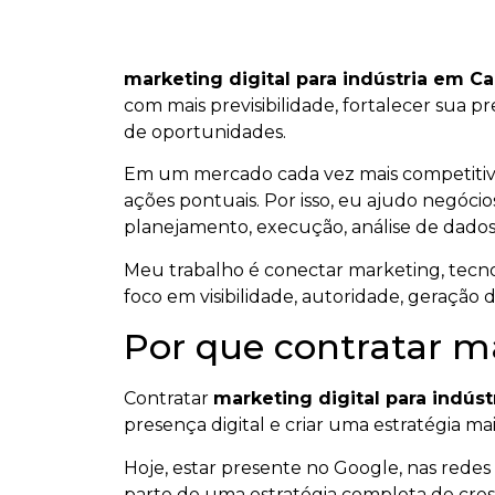
marketing digital para indústria em C
com mais previsibilidade, fortalecer sua p
de oportunidades.
Em um mercado cada vez mais competiti
ações pontuais. Por isso, eu ajudo negócios
planejamento, execução, análise de dados
Meu trabalho é conectar marketing, tecnol
foco em visibilidade, autoridade, geração 
Por que contratar ma
Contratar
marketing digital para indús
presença digital e criar uma estratégia mai
Hoje, estar presente no Google, nas redes s
parte de uma estratégia completa de cresc