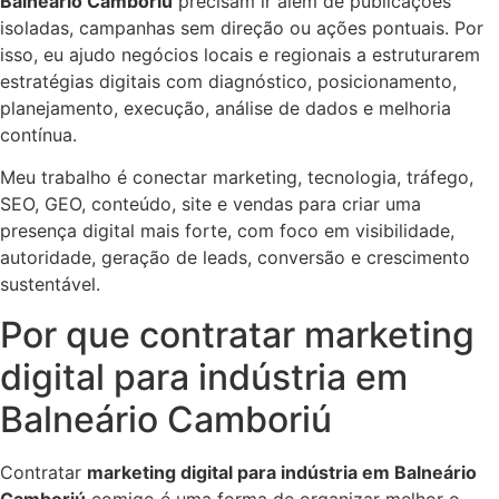
Balneário Camboriú
precisam ir além de publicações
isoladas, campanhas sem direção ou ações pontuais. Por
isso, eu ajudo negócios locais e regionais a estruturarem
estratégias digitais com diagnóstico, posicionamento,
planejamento, execução, análise de dados e melhoria
contínua.
Meu trabalho é conectar marketing, tecnologia, tráfego,
SEO, GEO, conteúdo, site e vendas para criar uma
presença digital mais forte, com foco em visibilidade,
autoridade, geração de leads, conversão e crescimento
sustentável.
Por que contratar marketing
digital para indústria em
Balneário Camboriú
Contratar
marketing digital para indústria em Balneário
Camboriú
comigo é uma forma de organizar melhor o