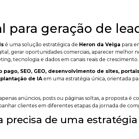
l para geração de lea
ds
é uma solução estratégica de
Heron da Veiga
para e
igital, gerar oportunidades comerciais, aparecer melhor 
keting, tecnologia e dados em canais reais de crescimento.
o pago, SEO, GEO, desenvolvimento de sites, portais
mplantação de IA
em uma estratégia única, orientada para
apenas anúncios, posts ou páginas soltas, a proposta é c
panhar clientes em diferentes etapas da jornada de com
 precisa de uma estratégia 