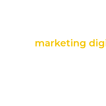
marketing digi
+25 anos transformando dados e process