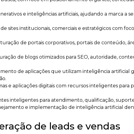
rativos e inteligências artificiais, ajudando a marca a
 de sites institucionais, comerciais e estratégicos com f
turação de portais corporativos, portais de conteúdo, ár
turação de blogs otimizados para SEO, autoridade, con
ento de aplicações que utilizam inteligência artificial ge
ão.
mas e aplicações digitais com recursos inteligentes para
es inteligentes para atendimento, qualificação, suporte
nejamento e implementação de inteligência artificial d
eração de leads e vendas