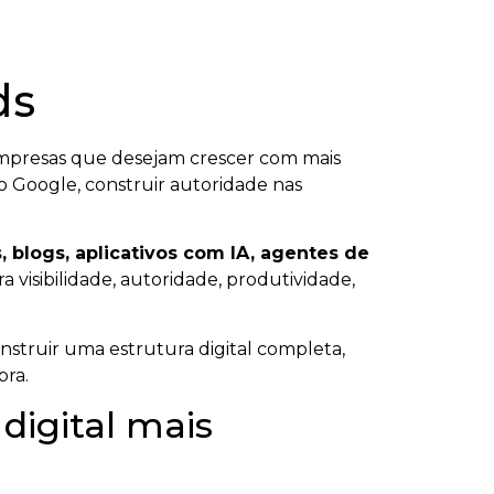
ds
mpresas que desejam crescer com mais
no Google, construir autoridade nas
, blogs, aplicativos com IA, agentes de
 visibilidade, autoridade, produtividade,
onstruir uma estrutura digital completa,
pra.
digital mais