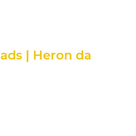
eads | Heron da