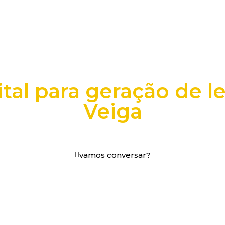
tal para geração de l
Veiga
os digitais em decisões que funcionam.
vamos conversar?