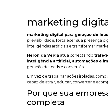
marketing digita
marketing digital para geração de lea
previsibilidade, fortalecer sua presença d
inteligências artificiais e transformar mar
Heron da Veiga
atua conectando
tráfeg
inteligência artificial, automações e i
geração de leads e conversão.
Em vez de trabalhar ações isoladas, como 
capaz de atrair, educar, converter e acom
Por que sua empresa
completa