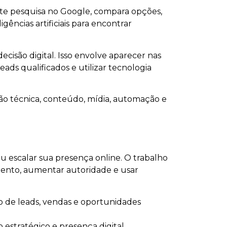
e pesquisa no Google, compara opções,
ligências artificiais para encontrar
cisão digital. Isso envolve aparecer nas
ads qualificados e utilizar tecnologia
ão técnica, conteúdo, mídia, automação e
ou escalar sua presença online. O trabalho
mento, aumentar autoridade e usar
o de leads, vendas e oportunidades
estratégico e presença digital