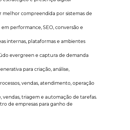
 ser melhor compreendida por sistemas de
oco em performance, SEO, conversão e
eas internas, plataformas e ambientes
teúdo evergreen e captura de demanda
nerativa para criação, análise,
 processos, vendas, atendimento, operação
, vendas, triagem e automação de tarefas.
entro de empresas para ganho de