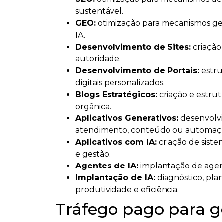
sustentável.
GEO:
otimização para mecanismos gene
IA.
Desenvolvimento de Sites:
criação
autoridade.
Desenvolvimento de Portais:
estru
digitais personalizados.
Blogs Estratégicos:
criação e estru
orgânica.
Aplicativos Generativos:
desenvolvim
atendimento, conteúdo ou automaç
Aplicativos com IA:
criação de siste
e gestão.
Agentes de IA:
implantação de agent
Implantação de IA:
diagnóstico, pla
produtividade e eficiência.
Tráfego pago para g