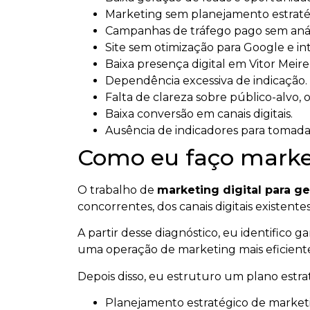
Marketing sem planejamento estratég
Campanhas de tráfego pago sem anál
Site sem otimização para Google e intel
Baixa presença digital em Vitor Meire
Dependência excessiva de indicação.
Falta de clareza sobre público-alvo, 
Baixa conversão em canais digitais.
Ausência de indicadores para tomada
Como eu faço marketi
O trabalho de
marketing digital para g
concorrentes, dos canais digitais existen
A partir desse diagnóstico, eu identifico 
uma operação de marketing mais eficient
Depois disso, eu estruturo um plano estr
Planejamento estratégico de marketin