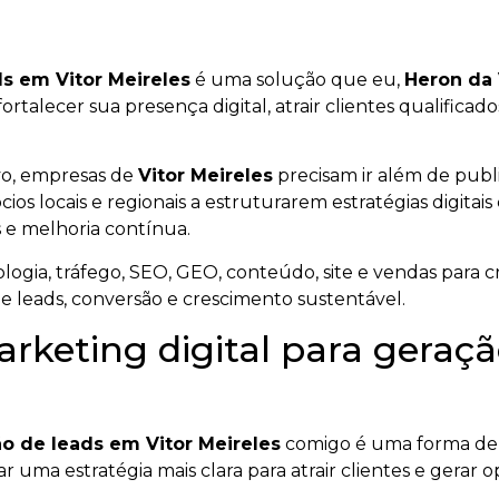
ds em Vitor Meireles
é uma solução que eu,
Heron da
fortalecer sua presença digital, atrair clientes qualific
vo, empresas de
Vitor Meireles
precisam ir além de publ
cios locais e regionais a estruturarem estratégias digitai
 e melhoria contínua.
ogia, tráfego, SEO, GEO, conteúdo, site e vendas para cr
de leads, conversão e crescimento sustentável.
rketing digital para geraçã
ão de leads em Vitor Meireles
comigo é uma forma de 
ar uma estratégia mais clara para atrair clientes e gerar 