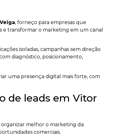
 Veiga
, forneço para empresas que
ados e transformar o marketing em um canal
icações isoladas, campanhas sem direção
s com diagnóstico, posicionamento,
iar uma presença digital mais forte, com
o de leads em Vitor
organizar melhor o marketing da
oportunidades comerciais.