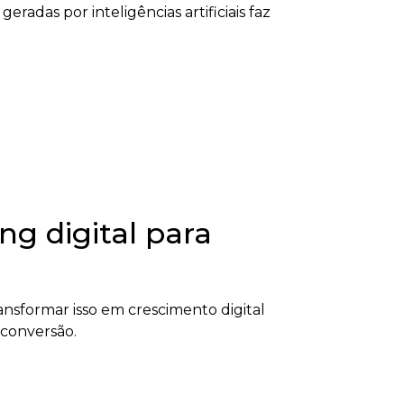
radas por inteligências artificiais faz
g digital para
nsformar isso em crescimento digital
 conversão.