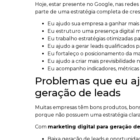
Hoje, estar presente no Google, nas redes s
parte de uma estratégia completa de cresc
Eu ajudo sua empresa a ganhar mais vi
Eu estruturo uma presença digital mai
Eu trabalho estratégias otimizadas par
Eu ajudo a gerar leads qualificados p
Eu fortaleço o posicionamento da m
Eu ajudo a criar mais previsibilidade n
Eu acompanho indicadores, métricas e
Problemas que eu aj
geração de leads
Muitas empresas têm bons produtos, bons 
porque não possuem uma estratégia clara
Com
marketing digital para geração de
Baixa geração de leads e oportunidad