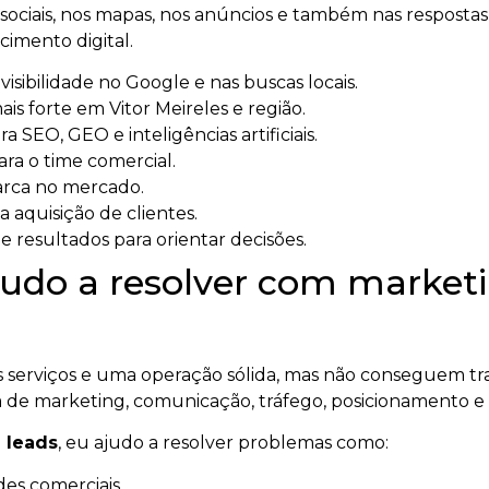
ociais, nos mapas, nos anúncios e também nas respostas ge
imento digital.
sibilidade no Google e nas buscas locais.
s forte em Vitor Meireles e região.
a SEO, GEO e inteligências artificiais.
ara o time comercial.
arca no mercado.
a aquisição de clientes.
 resultados para orientar decisões.
udo a resolver com marketin
serviços e uma operação sólida, mas não conseguem tra
 de marketing, comunicação, tráfego, posicionamento e
 leads
, eu ajudo a resolver problemas como:
es comerciais.