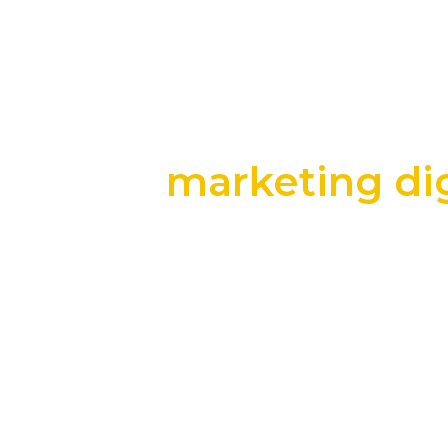
marketing dig
+25 anos transformando dados e process