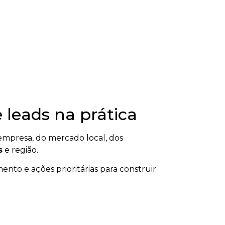
 leads na prática
mpresa, do mercado local, dos
s
e região.
ento e ações prioritárias para construir