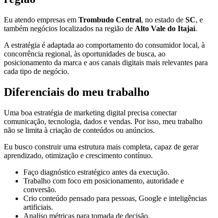
Eu atendo empresas em
Trombudo Central
, no estado de
SC
, e
também negócios localizados na região de
Alto Vale do Itajaí
.
A estratégia é adaptada ao comportamento do consumidor local, à
concorrência regional, às oportunidades de busca, ao
posicionamento da marca e aos canais digitais mais relevantes para
cada tipo de negócio.
Diferenciais do meu trabalho
Uma boa estratégia de marketing digital precisa conectar
comunicação, tecnologia, dados e vendas. Por isso, meu trabalho
não se limita à criação de conteúdos ou anúncios.
Eu busco construir uma estrutura mais completa, capaz de gerar
aprendizado, otimização e crescimento contínuo.
Faço diagnóstico estratégico antes da execução.
Trabalho com foco em posicionamento, autoridade e
conversão.
Crio conteúdo pensado para pessoas, Google e inteligências
artificiais.
Analiso métricas para tomada de decisão.