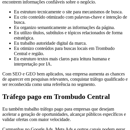
encontrem informações confiáveis sobre o negócio.
Eu estruturo tecnicamente o site para mecanismos de busca.
Eu crio conteúdo otimizado com palavras-chave e intenção de
busca.
Eu organizo semanticamente as informações da página.
Eu utilizo títulos, subtítulos e tópicos relacionados de forma
estratégica.
Eu trabalho autoridade digital da marca.
Eu otimizo conteúdos para buscas locais em Trombudo
Central e região.
Eu estruturo textos mais claros para leitura humana e
interpretação por IA.
Com SEO e GEO bem aplicados, sua empresa aumenta as chances
de aparecer em pesquisas relevantes, conquistar tráfego qualificado e
ser reconhecida como uma referência no segmento.
Tráfego pago em Trombudo Central
Eu também trabalho tráfego pago para empresas que desejam
acelerar a geração de oportunidades, alcançar públicos específicos e
validar ofertas com maior velocidade.
Campanhas no Google Ads, Meta Ads e outros canais podem gerar