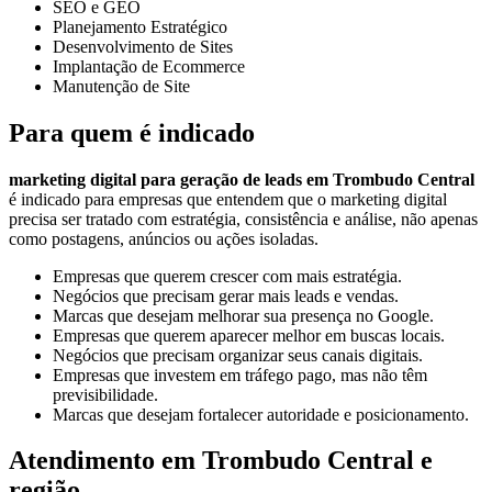
SEO e GEO
Planejamento Estratégico
Desenvolvimento de Sites
Implantação de Ecommerce
Manutenção de Site
Para quem é indicado
marketing digital para geração de leads em Trombudo Central
é indicado para empresas que entendem que o marketing digital
precisa ser tratado com estratégia, consistência e análise, não apenas
como postagens, anúncios ou ações isoladas.
Empresas que querem crescer com mais estratégia.
Negócios que precisam gerar mais leads e vendas.
Marcas que desejam melhorar sua presença no Google.
Empresas que querem aparecer melhor em buscas locais.
Negócios que precisam organizar seus canais digitais.
Empresas que investem em tráfego pago, mas não têm
previsibilidade.
Marcas que desejam fortalecer autoridade e posicionamento.
Atendimento em Trombudo Central e
região