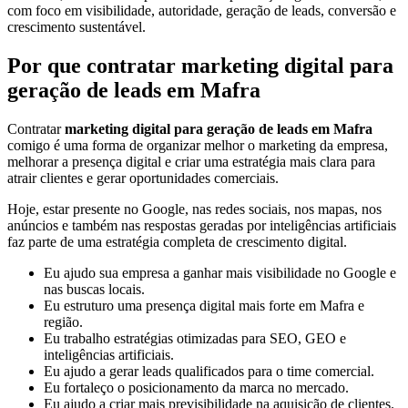
com foco em visibilidade, autoridade, geração de leads, conversão e
crescimento sustentável.
Por que contratar marketing digital para
geração de leads em Mafra
Contratar
marketing digital para geração de leads em Mafra
comigo é uma forma de organizar melhor o marketing da empresa,
melhorar a presença digital e criar uma estratégia mais clara para
atrair clientes e gerar oportunidades comerciais.
Hoje, estar presente no Google, nas redes sociais, nos mapas, nos
anúncios e também nas respostas geradas por inteligências artificiais
faz parte de uma estratégia completa de crescimento digital.
Eu ajudo sua empresa a ganhar mais visibilidade no Google e
nas buscas locais.
Eu estruturo uma presença digital mais forte em Mafra e
região.
Eu trabalho estratégias otimizadas para SEO, GEO e
inteligências artificiais.
Eu ajudo a gerar leads qualificados para o time comercial.
Eu fortaleço o posicionamento da marca no mercado.
Eu ajudo a criar mais previsibilidade na aquisição de clientes.