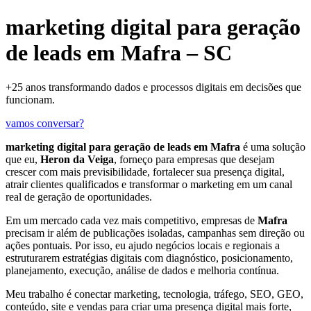
marketing digital para geração
de leads em Mafra – SC
+25 anos transformando dados e processos digitais em decisões que
funcionam.
vamos conversar?
marketing digital para geração de leads em Mafra
é uma solução
que eu,
Heron da Veiga
, forneço para empresas que desejam
crescer com mais previsibilidade, fortalecer sua presença digital,
atrair clientes qualificados e transformar o marketing em um canal
real de geração de oportunidades.
Em um mercado cada vez mais competitivo, empresas de
Mafra
precisam ir além de publicações isoladas, campanhas sem direção ou
ações pontuais. Por isso, eu ajudo negócios locais e regionais a
estruturarem estratégias digitais com diagnóstico, posicionamento,
planejamento, execução, análise de dados e melhoria contínua.
Meu trabalho é conectar marketing, tecnologia, tráfego, SEO, GEO,
conteúdo, site e vendas para criar uma presença digital mais forte,