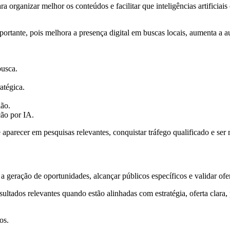
ganizar melhor os conteúdos e facilitar que inteligências artificiais 
ortante, pois melhora a presença digital em buscas locais, aumenta a au
busca.
ratégica.
ião.
ção por IA.
recer em pesquisas relevantes, conquistar tráfego qualificado e ser
 geração de oportunidades, alcançar públicos específicos e validar ofe
ados relevantes quando estão alinhadas com estratégia, oferta clara, 
os.