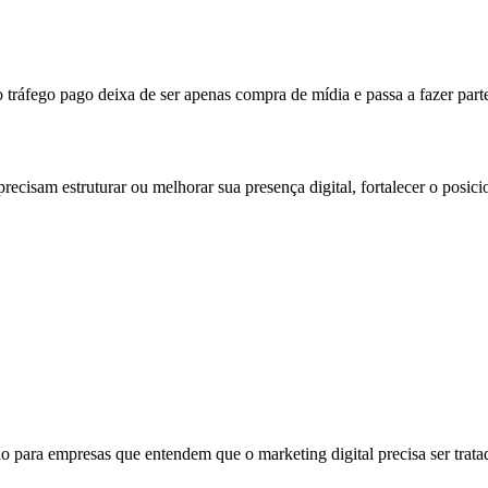
ráfego pago deixa de ser apenas compra de mídia e passa a fazer parte
recisam estruturar ou melhorar sua presença digital, fortalecer o posi
o para empresas que entendem que o marketing digital precisa ser trata