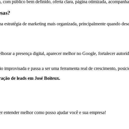
, com público bem definido, oferta clara, página otimizada, acompanha
esas?
estratégia de marketing mais organizada, principalmente quando desejam
horar a presença digital, aparecer melhor no Google, fortalecer autorida
o improvisada e passa a ser uma ferramenta real de crescimento, posic
ração de leads em José Boiteux.
er entender melhor como posso ajudar você e sua empresa!