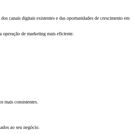
os canais digitais existentes e das oportunidades de crescimento em
ma operação de marketing mais eficiente.
s mais consistentes.
nados ao seu negócio.