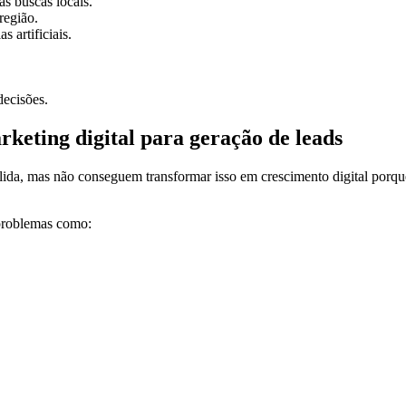
s buscas locais.
região.
 artificiais.
decisões.
keting digital para geração de leads
lida, mas não conseguem transformar isso em crescimento digital porqu
 problemas como: