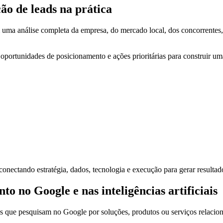
ão de leads na prática
ma análise completa da empresa, do mercado local, dos concorrentes, d
, oportunidades de posicionamento e ações prioritárias para construir u
onectando estratégia, dados, tecnologia e execução para gerar resultado
 no Google e nas inteligências artificiais
s que pesquisam no Google por soluções, produtos ou serviços relacio