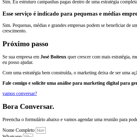
Sim. Eu estruturo campanhas pagas dentro de uma estratégia completa
Esse serviço é indicado para pequenas e médias empr
Sim. Pequenas, médias e grandes empresas podem se beneficiar de uma 
crescimento.
Próximo passo
Se sua empresa em
José Boiteux
quer crescer com mais estratégia, mel
eu posso ajudar.
Com uma estratégia bem construída, o marketing deixa de ser uma açã
Fale comigo e solicite uma análise para marketing digital para ge
vamos conversar?
Bora Conversar.
Preencha o formulário abaixo e vamos agendar uma reunião para pod
Nome Completo
Whatsapp