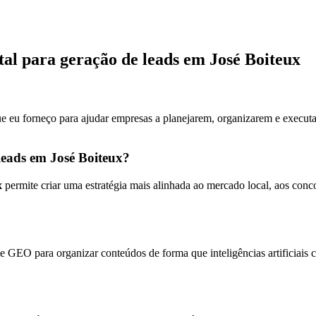
tal para geração de leads em José Boiteux
ue eu forneço para ajudar empresas a planejarem, organizarem e executa
leads em José Boiteux?
x
permite criar uma estratégia mais alinhada ao mercado local, aos con
 GEO para organizar conteúdos de forma que inteligências artificiais 