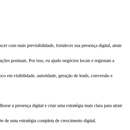
er com mais previsibilidade, fortalecer sua presença digital, atrair
ões pontuais. Por isso, eu ajudo negócios locais e regionais a
oco em visibilidade, autoridade, geração de leads, conversão e
ar a presença digital e criar uma estratégia mais clara para atrair
rte de uma estratégia completa de crescimento digital.