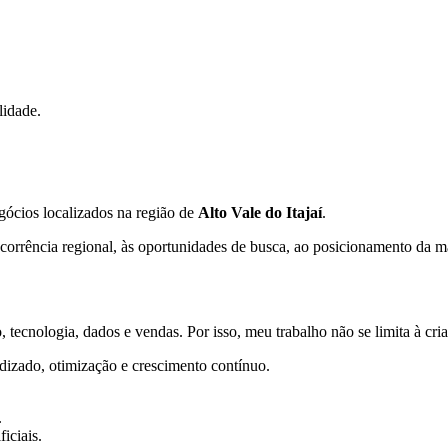
lidade.
gócios localizados na região de
Alto Vale do Itajaí
.
orrência regional, às oportunidades de busca, ao posicionamento da mar
 tecnologia, dados e vendas. Por isso, meu trabalho não se limita à cr
dizado, otimização e crescimento contínuo.
.
iciais.