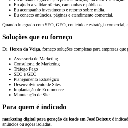
Eu ajudo a validar ofertas, campanhas e públicos.
Eu acompanho investimento e retorno sobre mídia.
Eu conecto anúncios, páginas e atendimento comercial.
Quando integrado com SEO, GEO, conteúdo e estratégia comercial, o t
Soluções que eu forneço
Eu,
Heron da Veiga
, forneço soluções completas para empresas que p
Assessoria de Marketing
Consultoria de Marketing
Tráfego Pago
SEO e GEO
Planejamento Estratégico
Desenvolvimento de Sites
Implantação de Ecommerce
Manutenção de Site
Para quem é indicado
marketing digital para geração de leads em José Boiteux
é indicad
anúncios ou ações isoladas.