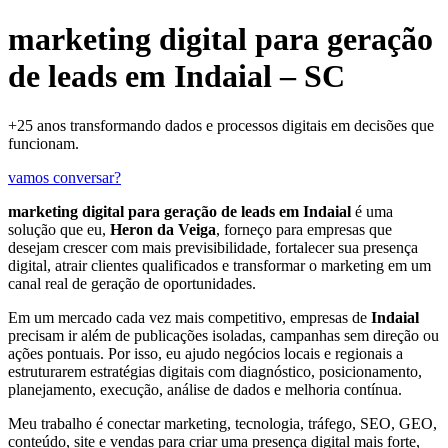
marketing digital para geração
de leads em Indaial – SC
+25 anos transformando dados e processos digitais em decisões que
funcionam.
vamos conversar?
marketing digital para geração de leads em Indaial
é uma
solução que eu,
Heron da Veiga
, forneço para empresas que
desejam crescer com mais previsibilidade, fortalecer sua presença
digital, atrair clientes qualificados e transformar o marketing em um
canal real de geração de oportunidades.
Em um mercado cada vez mais competitivo, empresas de
Indaial
precisam ir além de publicações isoladas, campanhas sem direção ou
ações pontuais. Por isso, eu ajudo negócios locais e regionais a
estruturarem estratégias digitais com diagnóstico, posicionamento,
planejamento, execução, análise de dados e melhoria contínua.
Meu trabalho é conectar marketing, tecnologia, tráfego, SEO, GEO,
conteúdo, site e vendas para criar uma presença digital mais forte,