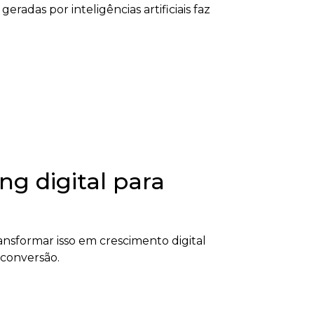
radas por inteligências artificiais faz
g digital para
nsformar isso em crescimento digital
 conversão.