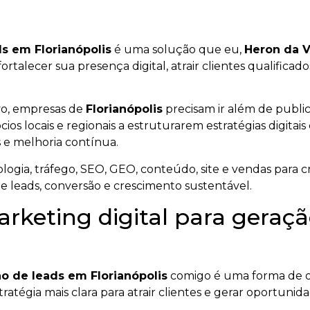
ds em Florianópolis
é uma solução que eu,
Heron da V
fortalecer sua presença digital, atrair clientes qualific
vo, empresas de
Florianópolis
precisam ir além de publi
cios locais e regionais a estruturarem estratégias digitai
 e melhoria contínua.
ogia, tráfego, SEO, GEO, conteúdo, site e vendas para cr
de leads, conversão e crescimento sustentável.
rketing digital para geraç
ão de leads em Florianópolis
comigo é uma forma de o
ratégia mais clara para atrair clientes e gerar oportunid