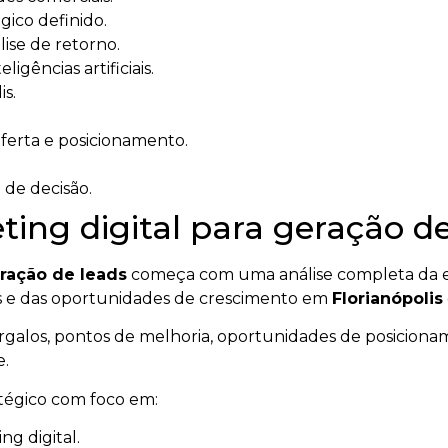
ico definido.
ise de retorno.
igências artificiais.
is.
oferta e posicionamento.
 de decisão.
ng digital para geração de
eração de leads
começa com uma análise completa da e
tes e das oportunidades de crescimento em
Florianópolis
gargalos, pontos de melhoria, oportunidades de posicionam
e.
atégico com foco em:
g digital.