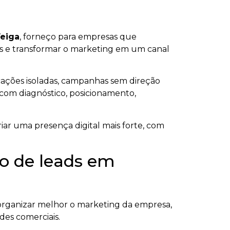
eiga
, forneço para empresas que
ados e transformar o marketing em um canal
cações isoladas, campanhas sem direção
s com diagnóstico, posicionamento,
iar uma presença digital mais forte, com
ão de leads em
rganizar melhor o marketing da empresa,
ades comerciais.