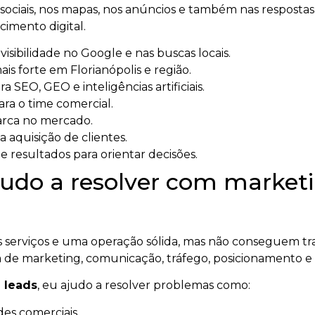
ociais, nos mapas, nos anúncios e também nas respostas ge
imento digital.
sibilidade no Google e nas buscas locais.
s forte em Florianópolis e região.
a SEO, GEO e inteligências artificiais.
ara o time comercial.
arca no mercado.
a aquisição de clientes.
 resultados para orientar decisões.
udo a resolver com marketin
serviços e uma operação sólida, mas não conseguem tra
 de marketing, comunicação, tráfego, posicionamento e
 leads
, eu ajudo a resolver problemas como:
es comerciais.