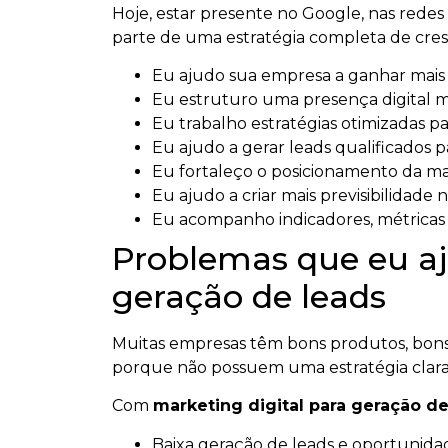
Hoje, estar presente no Google, nas redes s
parte de uma estratégia completa de cresc
Eu ajudo sua empresa a ganhar mais vi
Eu estruturo uma presença digital mai
Eu trabalho estratégias otimizadas par
Eu ajudo a gerar leads qualificados p
Eu fortaleço o posicionamento da m
Eu ajudo a criar mais previsibilidade n
Eu acompanho indicadores, métricas e
Problemas que eu aj
geração de leads
Muitas empresas têm bons produtos, bons 
porque não possuem uma estratégia clara
Com
marketing digital para geração de
Baixa geração de leads e oportunidad