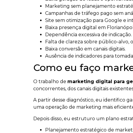
Marketing sem planejamento estratég
Campanhas de tráfego pago sem anál
Site sem otimização para Google e intel
Baixa presença digital em Florianópol
Dependência excessiva de indicação.
Falta de clareza sobre público-alvo, 
Baixa conversão em canais digitais.
Ausência de indicadores para tomada
Como eu faço marketi
O trabalho de
marketing digital para g
concorrentes, dos canais digitais existen
A partir desse diagnóstico, eu identifico 
uma operação de marketing mais eficient
Depois disso, eu estruturo um plano estr
Planejamento estratégico de marketin