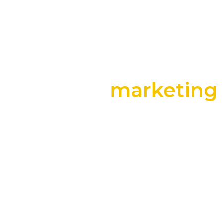
marketing 
+25 anos transformando dados e process