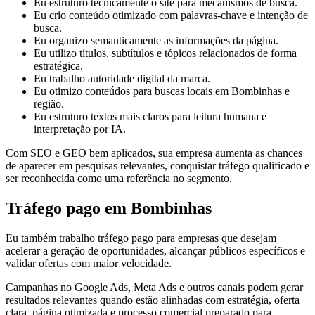
Eu estruturo tecnicamente o site para mecanismos de busca.
Eu crio conteúdo otimizado com palavras-chave e intenção de
busca.
Eu organizo semanticamente as informações da página.
Eu utilizo títulos, subtítulos e tópicos relacionados de forma
estratégica.
Eu trabalho autoridade digital da marca.
Eu otimizo conteúdos para buscas locais em Bombinhas e
região.
Eu estruturo textos mais claros para leitura humana e
interpretação por IA.
Com SEO e GEO bem aplicados, sua empresa aumenta as chances
de aparecer em pesquisas relevantes, conquistar tráfego qualificado e
ser reconhecida como uma referência no segmento.
Tráfego pago em Bombinhas
Eu também trabalho tráfego pago para empresas que desejam
acelerar a geração de oportunidades, alcançar públicos específicos e
validar ofertas com maior velocidade.
Campanhas no Google Ads, Meta Ads e outros canais podem gerar
resultados relevantes quando estão alinhadas com estratégia, oferta
clara, página otimizada e processo comercial preparado para