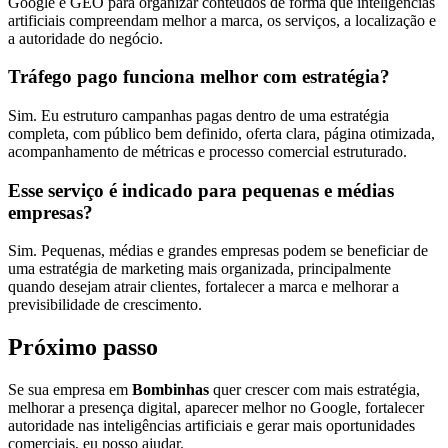
Google e GEO para organizar conteúdos de forma que inteligências
artificiais compreendam melhor a marca, os serviços, a localização e
a autoridade do negócio.
Tráfego pago funciona melhor com estratégia?
Sim. Eu estruturo campanhas pagas dentro de uma estratégia
completa, com público bem definido, oferta clara, página otimizada,
acompanhamento de métricas e processo comercial estruturado.
Esse serviço é indicado para pequenas e médias
empresas?
Sim. Pequenas, médias e grandes empresas podem se beneficiar de
uma estratégia de marketing mais organizada, principalmente
quando desejam atrair clientes, fortalecer a marca e melhorar a
previsibilidade de crescimento.
Próximo passo
Se sua empresa em
Bombinhas
quer crescer com mais estratégia,
melhorar a presença digital, aparecer melhor no Google, fortalecer
autoridade nas inteligências artificiais e gerar mais oportunidades
comerciais, eu posso ajudar.