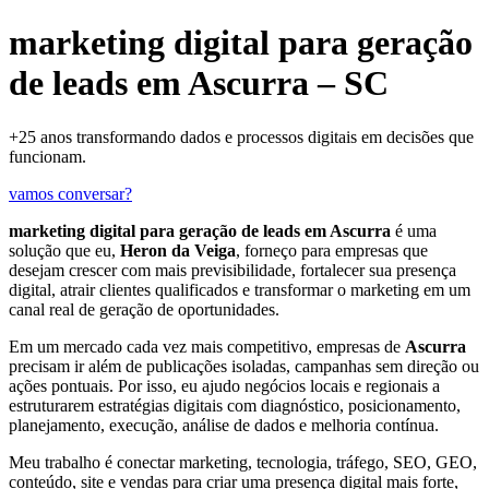
marketing digital para geração
de leads em Ascurra – SC
+25 anos transformando dados e processos digitais em decisões que
funcionam.
vamos conversar?
marketing digital para geração de leads em Ascurra
é uma
solução que eu,
Heron da Veiga
, forneço para empresas que
desejam crescer com mais previsibilidade, fortalecer sua presença
digital, atrair clientes qualificados e transformar o marketing em um
canal real de geração de oportunidades.
Em um mercado cada vez mais competitivo, empresas de
Ascurra
precisam ir além de publicações isoladas, campanhas sem direção ou
ações pontuais. Por isso, eu ajudo negócios locais e regionais a
estruturarem estratégias digitais com diagnóstico, posicionamento,
planejamento, execução, análise de dados e melhoria contínua.
Meu trabalho é conectar marketing, tecnologia, tráfego, SEO, GEO,
conteúdo, site e vendas para criar uma presença digital mais forte,