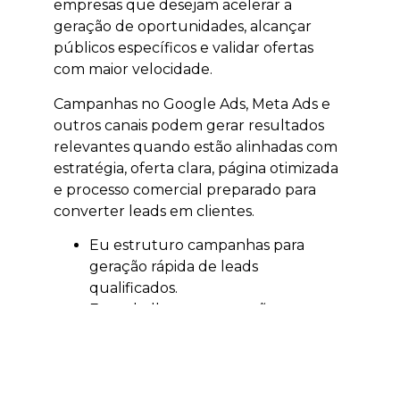
empresas que desejam acelerar a
geração de oportunidades, alcançar
públicos específicos e validar ofertas
com maior velocidade.
Campanhas no Google Ads, Meta Ads e
outros canais podem gerar resultados
relevantes quando estão alinhadas com
estratégia, oferta clara, página otimizada
e processo comercial preparado para
converter leads em clientes.
Eu estruturo campanhas para
geração rápida de leads
qualificados.
Eu trabalho segmentação por
localização, interesse e intenção.
Eu ajudo a validar ofertas,
campanhas e públicos.
Eu acompanho investimento e