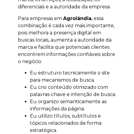
diferenciais e a autoridade da empresa.
Para empresas em
Agrolândia
, essa
combinação é cada vez mais importante,
pois melhora a presença digital em
buscas locais, aumenta a autoridade da
marca e facilita que potenciais clientes
encontrem informações confiáveis sobre
o negócio.
Eu estruturo tecnicamente o site
para mecanismos de busca.
Eu crio conteúdo otimizado com
palavras-chave e intenção de busca.
Eu organizo semanticamente as
informações da página.
Eu utilizo títulos, subtítulos e
tópicos relacionados de forma
estratégica.