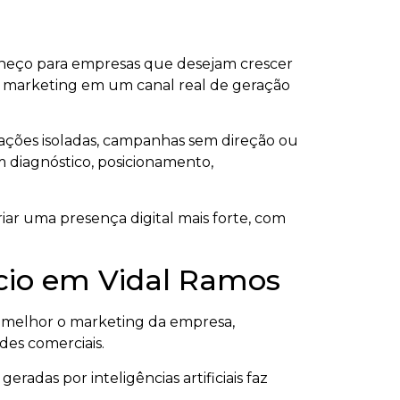
rneço para empresas que desejam crescer
ar o marketing em um canal real de geração
cações isoladas, campanhas sem direção ou
om diagnóstico, posicionamento,
iar uma presença digital mais forte, com
rcio em Vidal Ramos
 melhor o marketing da empresa,
ades comerciais.
radas por inteligências artificiais faz