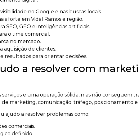
sibilidade no Google e nas buscas locais.
is forte em Vidal Ramos e região.
a SEO, GEO e inteligências artificiais.
ara o time comercial.
arca no mercado.
a aquisição de clientes.
 resultados para orientar decisões.
udo a resolver com marketin
serviços e uma operação sólida, mas não conseguem tra
 de marketing, comunicação, tráfego, posicionamento e
 eu ajudo a resolver problemas como:
es comerciais.
ico definido.