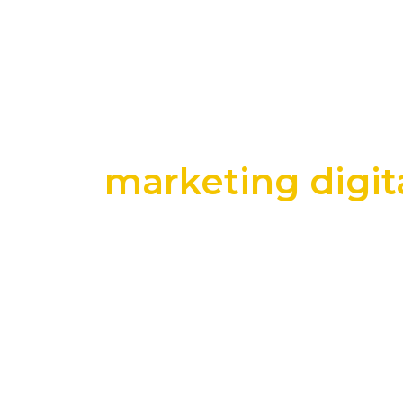
marketing digit
+25 anos transformando dados e process