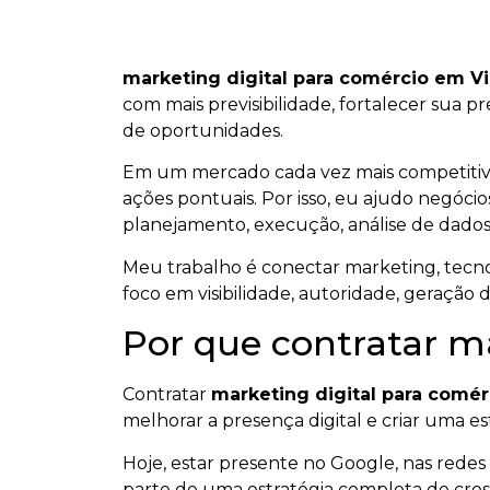
marketing digital para comércio em V
com mais previsibilidade, fortalecer sua p
de oportunidades.
Em um mercado cada vez mais competiti
ações pontuais. Por isso, eu ajudo negócios
planejamento, execução, análise de dados
Meu trabalho é conectar marketing, tecnol
foco em visibilidade, autoridade, geração 
Por que contratar m
Contratar
marketing digital para comé
melhorar a presença digital e criar uma est
Hoje, estar presente no Google, nas redes s
parte de uma estratégia completa de cresc