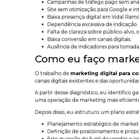
Campanhas de tráfego pago sem anál
Site sem otimização para Google e intel
Baixa presença digital em Vidal Ramo
Dependência excessiva de indicação.
Falta de clareza sobre público-alvo, 
Baixa conversão em canais digitais.
Ausência de indicadores para tomada
Como eu faço market
O trabalho de
marketing digital para c
canais digitais existentes e das oportuni
A partir desse diagnóstico, eu identifico 
uma operação de marketing mais eficient
Depois disso, eu estruturo um plano estr
Planejamento estratégico de marketin
Definição de posicionamento e propos
Estruturação de funil de vendas e jo