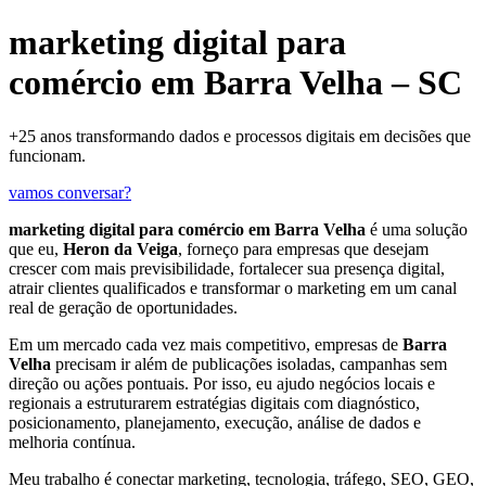
marketing digital para
comércio em Barra Velha – SC
+25 anos transformando dados e processos digitais em decisões que
funcionam.
vamos conversar?
marketing digital para comércio em Barra Velha
é uma solução
que eu,
Heron da Veiga
, forneço para empresas que desejam
crescer com mais previsibilidade, fortalecer sua presença digital,
atrair clientes qualificados e transformar o marketing em um canal
real de geração de oportunidades.
Em um mercado cada vez mais competitivo, empresas de
Barra
Velha
precisam ir além de publicações isoladas, campanhas sem
direção ou ações pontuais. Por isso, eu ajudo negócios locais e
regionais a estruturarem estratégias digitais com diagnóstico,
posicionamento, planejamento, execução, análise de dados e
melhoria contínua.
Meu trabalho é conectar marketing, tecnologia, tráfego, SEO, GEO,