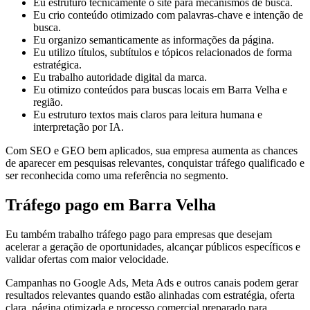
Eu estruturo tecnicamente o site para mecanismos de busca.
Eu crio conteúdo otimizado com palavras-chave e intenção de
busca.
Eu organizo semanticamente as informações da página.
Eu utilizo títulos, subtítulos e tópicos relacionados de forma
estratégica.
Eu trabalho autoridade digital da marca.
Eu otimizo conteúdos para buscas locais em Barra Velha e
região.
Eu estruturo textos mais claros para leitura humana e
interpretação por IA.
Com SEO e GEO bem aplicados, sua empresa aumenta as chances
de aparecer em pesquisas relevantes, conquistar tráfego qualificado e
ser reconhecida como uma referência no segmento.
Tráfego pago em Barra Velha
Eu também trabalho tráfego pago para empresas que desejam
acelerar a geração de oportunidades, alcançar públicos específicos e
validar ofertas com maior velocidade.
Campanhas no Google Ads, Meta Ads e outros canais podem gerar
resultados relevantes quando estão alinhadas com estratégia, oferta
clara, página otimizada e processo comercial preparado para