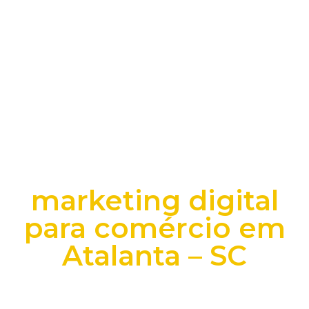
marketing digital
para comércio em
Atalanta – SC
+25 anos transformando dados e processos digitais
em decisões que funcionam.