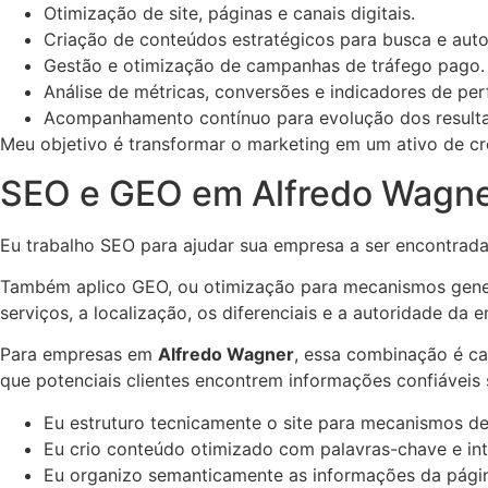
Otimização de site, páginas e canais digitais.
Criação de conteúdos estratégicos para busca e auto
Gestão e otimização de campanhas de tráfego pago.
Análise de métricas, conversões e indicadores de pe
Acompanhamento contínuo para evolução dos result
Meu objetivo é transformar o marketing em um ativo de cr
SEO e GEO em Alfredo Wagner:
Eu trabalho SEO para ajudar sua empresa a ser encontrad
Também aplico GEO, ou otimização para mecanismos generat
serviços, a localização, os diferenciais e a autoridade da 
Para empresas em
Alfredo Wagner
, essa combinação é ca
que potenciais clientes encontrem informações confiáveis
Eu estruturo tecnicamente o site para mecanismos de
Eu crio conteúdo otimizado com palavras-chave e in
Eu organizo semanticamente as informações da pági