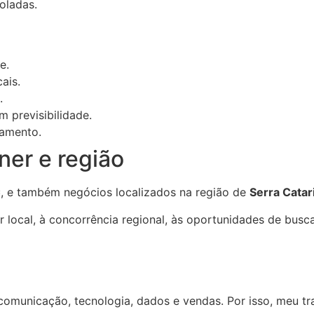
oladas.
e.
ais.
.
 previsibilidade.
namento.
er e região
C
, e também negócios localizados na região de
Serra Cata
ocal, à concorrência regional, às oportunidades de busca
comunicação, tecnologia, dados e vendas. Por isso, meu tr