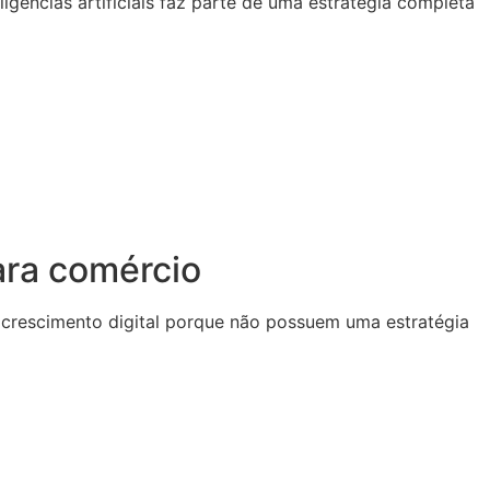
igências artificiais faz parte de uma estratégia completa
ara comércio
crescimento digital porque não possuem uma estratégia