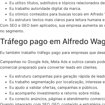
Eu utilizo títulos, subtítulos e tópicos relacionados d
Eu trabalho autoridade digital da marca.
Eu otimizo conteúdos para buscas locais em Alfredo 
Eu estruturo textos mais claros para leitura humana e
Com SEO e GEO bem aplicados, sua empresa aumenta as cha
no segmento.
Tráfego pago em Alfredo Wa
Eu também trabalho tráfego pago para empresas que deseja
Campanhas no Google Ads, Meta Ads e outros canais podem 
comercial preparado para converter leads em clientes.
Eu estruturo campanhas para geração rápida de leads
Eu trabalho segmentação por localização, interesse e
Eu ajudo a validar ofertas, campanhas e públicos.
Eu acompanho investimento e retorno sobre mídia.
Eu conecto anúncios, páginas e atendimento comercia
Quando integrado com SEO, GEO, conteúdo e estratégia co