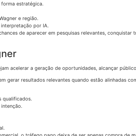
e forma estratégica.
Wagner e região.
 interpretação por IA.
nces de aparecer em pesquisas relevantes, conquistar tr
gner
m acelerar a geração de oportunidades, alcançar públicos
gerar resultados relevantes quando estão alinhadas com e
 qualificados.
 intenção.
l.
mercial, o tráfego pago deixa de ser apenas compra de mí