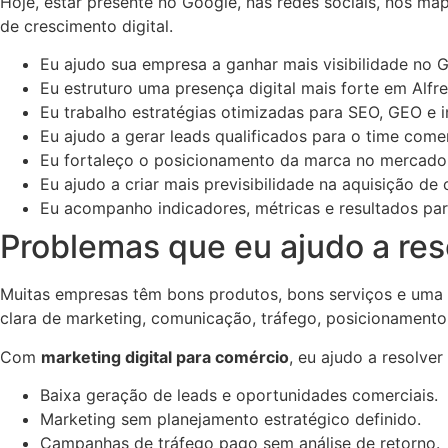
Hoje, estar presente no Google, nas redes sociais, nos ma
de crescimento digital.
Eu ajudo sua empresa a ganhar mais visibilidade no G
Eu estruturo uma presença digital mais forte em Alfr
Eu trabalho estratégias otimizadas para SEO, GEO e int
Eu ajudo a gerar leads qualificados para o time comer
Eu fortaleço o posicionamento da marca no mercado
Eu ajudo a criar mais previsibilidade na aquisição de c
Eu acompanho indicadores, métricas e resultados para
Problemas que eu ajudo a res
Muitas empresas têm bons produtos, bons serviços e uma 
clara de marketing, comunicação, tráfego, posicionamento
Com
marketing digital para comércio
, eu ajudo a resolve
Baixa geração de leads e oportunidades comerciais.
Marketing sem planejamento estratégico definido.
Campanhas de tráfego pago sem análise de retorno.