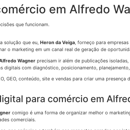
 comércio em Alfredo W
cisões que funcionam.
a solução que eu,
Heron da Veiga
, forneço para empresas 
formar o marketing em um canal real de geração de oportunid
Alfredo Wagner
precisam ir além de publicações isoladas,
ias digitais com diagnóstico, posicionamento, planejamento
O, GEO, conteúdo, site e vendas para criar uma presença di
digital para comércio em Alfr
agner
comigo é uma forma de organizar melhor o marketing 
dades comerciais.