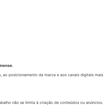
rinense
.
, ao posicionamento da marca e aos canais digitais mais
abalho não se limita à criação de conteúdos ou anúncios.