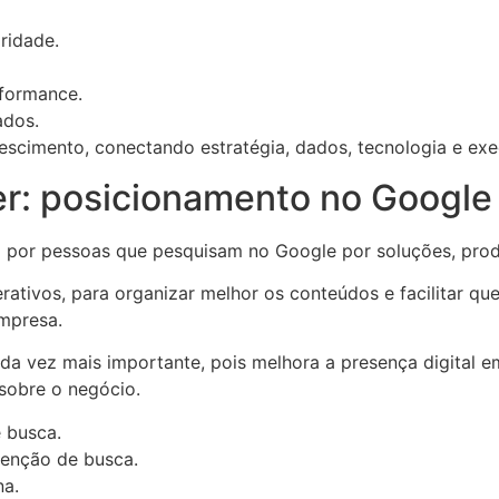
ridade.
rformance.
ados.
escimento, conectando estratégia, dados, tecnologia e exe
 posicionamento no Google e n
a por pessoas que pesquisam no Google por soluções, prod
ivos, para organizar melhor os conteúdos e facilitar que 
empresa.
da vez mais importante, pois melhora a presença digital em
 sobre o negócio.
 busca.
tenção de busca.
na.