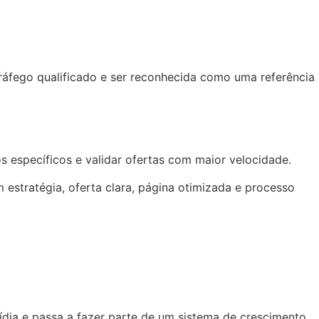
áfego qualificado e ser reconhecida como uma referência
 específicos e validar ofertas com maior velocidade.
stratégia, oferta clara, página otimizada e processo
dia e passa a fazer parte de um sistema de crescimento