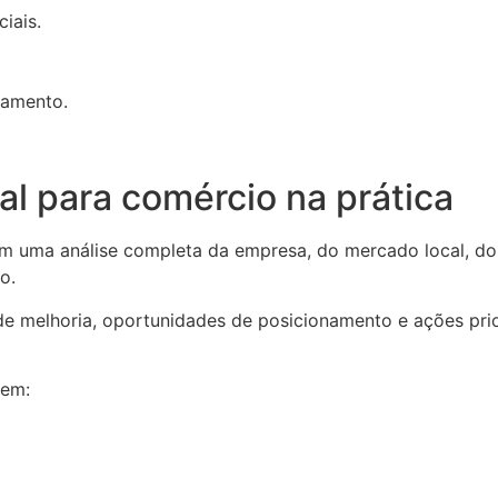
iais.
namento.
al para comércio na prática
uma análise completa da empresa, do mercado local, dos c
o.
s de melhoria, oportunidades de posicionamento e ações pri
 em: