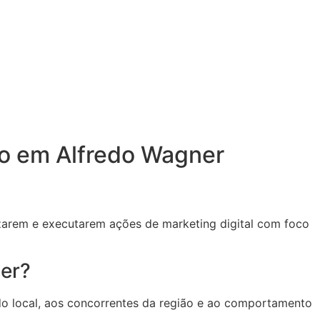
io em Alfredo Wagner
izarem e executarem ações de marketing digital com foco
ner?
do local, aos concorrentes da região e ao comportamento