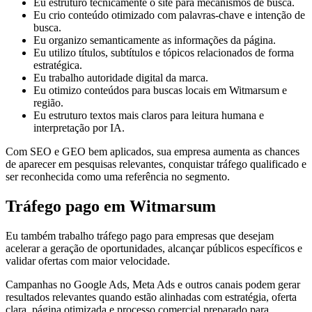
Eu estruturo tecnicamente o site para mecanismos de busca.
Eu crio conteúdo otimizado com palavras-chave e intenção de
busca.
Eu organizo semanticamente as informações da página.
Eu utilizo títulos, subtítulos e tópicos relacionados de forma
estratégica.
Eu trabalho autoridade digital da marca.
Eu otimizo conteúdos para buscas locais em Witmarsum e
região.
Eu estruturo textos mais claros para leitura humana e
interpretação por IA.
Com SEO e GEO bem aplicados, sua empresa aumenta as chances
de aparecer em pesquisas relevantes, conquistar tráfego qualificado e
ser reconhecida como uma referência no segmento.
Tráfego pago em Witmarsum
Eu também trabalho tráfego pago para empresas que desejam
acelerar a geração de oportunidades, alcançar públicos específicos e
validar ofertas com maior velocidade.
Campanhas no Google Ads, Meta Ads e outros canais podem gerar
resultados relevantes quando estão alinhadas com estratégia, oferta
clara, página otimizada e processo comercial preparado para