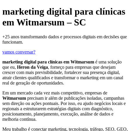
marketing digital para clínicas
em Witmarsum – SC
+25 anos transformando dados e processos digitais em decisões que
funcionam.
vamos conversar?
marketing digital para clínicas em Witmarsum
é uma solução
que eu,
Heron da Veiga
, forneço para empresas que desejam
crescer com mais previsibilidade, fortalecer sua presença digital,
atrair clientes qualificados e transformar o marketing em um canal
real de geração de oportunidades.
Em um mercado cada vez mais competitivo, empresas de
Witmarsum
precisam ir além de publicações isoladas, campanhas
sem direção ou ações pontuais. Por isso, eu ajudo negócios locais e
regionais a estruturarem estratégias digitais com diagnóstico,
posicionamento, planejamento, execução, análise de dados e
melhoria contínua.
Meu trabalho é conectar marketing, tecnologia, tráfego, SEO, GEO,