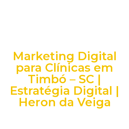
Marketing Digital
para Clínicas em
Timbó – SC |
Estratégia Digital |
Heron da Veiga
+25 anos transformando dados e processos digitais
em decisões que funcionam.