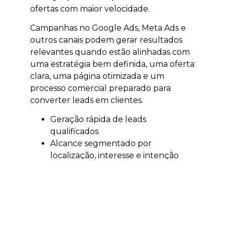
ofertas com maior velocidade.
Campanhas no Google Ads, Meta Ads e
outros canais podem gerar resultados
relevantes quando estão alinhadas com
uma estratégia bem definida, uma oferta
clara, uma página otimizada e um
processo comercial preparado para
converter leads em clientes.
Geração rápida de leads
qualificados
Alcance segmentado por
localização, interesse e intenção
Validação de ofertas, campanhas e
públicos
Otimização de investimento e
retorno sobre mídia
Integração entre anúncios, páginas