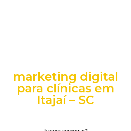
marketing digital
para clínicas em
Itajaí – SC
+25 anos transformando dados e processos digitais
em decisões que funcionam.
vamos conversar?