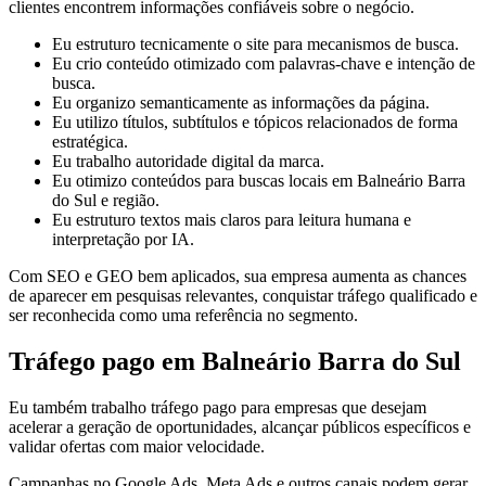
clientes encontrem informações confiáveis sobre o negócio.
Eu estruturo tecnicamente o site para mecanismos de busca.
Eu crio conteúdo otimizado com palavras-chave e intenção de
busca.
Eu organizo semanticamente as informações da página.
Eu utilizo títulos, subtítulos e tópicos relacionados de forma
estratégica.
Eu trabalho autoridade digital da marca.
Eu otimizo conteúdos para buscas locais em Balneário Barra
do Sul e região.
Eu estruturo textos mais claros para leitura humana e
interpretação por IA.
Com SEO e GEO bem aplicados, sua empresa aumenta as chances
de aparecer em pesquisas relevantes, conquistar tráfego qualificado e
ser reconhecida como uma referência no segmento.
Tráfego pago em Balneário Barra do Sul
Eu também trabalho tráfego pago para empresas que desejam
acelerar a geração de oportunidades, alcançar públicos específicos e
validar ofertas com maior velocidade.
Campanhas no Google Ads, Meta Ads e outros canais podem gerar