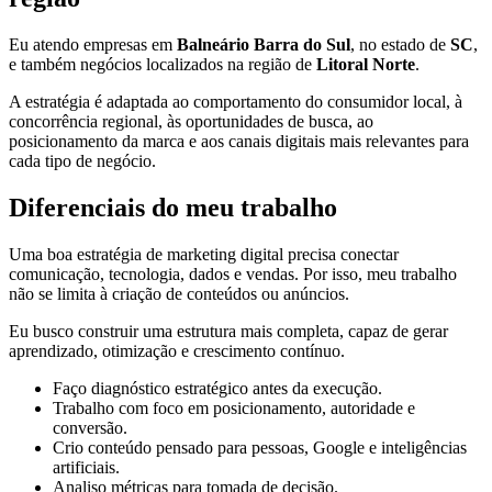
Eu atendo empresas em
Balneário Barra do Sul
, no estado de
SC
,
e também negócios localizados na região de
Litoral Norte
.
A estratégia é adaptada ao comportamento do consumidor local, à
concorrência regional, às oportunidades de busca, ao
posicionamento da marca e aos canais digitais mais relevantes para
cada tipo de negócio.
Diferenciais do meu trabalho
Uma boa estratégia de marketing digital precisa conectar
comunicação, tecnologia, dados e vendas. Por isso, meu trabalho
não se limita à criação de conteúdos ou anúncios.
Eu busco construir uma estrutura mais completa, capaz de gerar
aprendizado, otimização e crescimento contínuo.
Faço diagnóstico estratégico antes da execução.
Trabalho com foco em posicionamento, autoridade e
conversão.
Crio conteúdo pensado para pessoas, Google e inteligências
artificiais.
Analiso métricas para tomada de decisão.