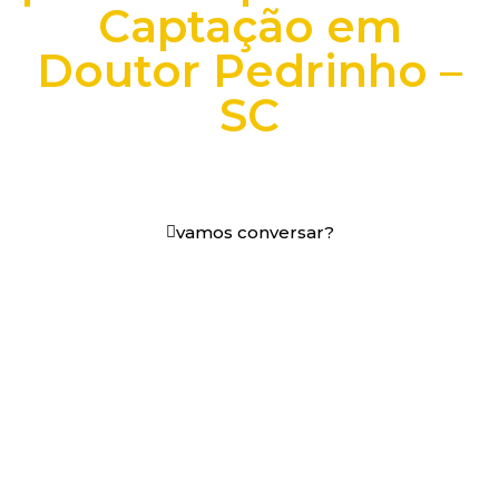
Captação em
Doutor Pedrinho –
SC
+25 anos transformando dados e processos digitais
em decisões que funcionam.
vamos conversar?