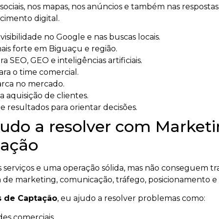
ociais, nos mapas, nos anúncios e também nas respostas ge
imento digital.
sibilidade no Google e nas buscas locais.
ais forte em Biguaçu e região.
a SEO, GEO e inteligências artificiais.
ara o time comercial.
arca no mercado.
a aquisição de clientes.
 resultados para orientar decisões.
udo a resolver com Marketin
ação
serviços e uma operação sólida, mas não conseguem tra
 de marketing, comunicação, tráfego, posicionamento e
s de Captação
, eu ajudo a resolver problemas como:
es comerciais.