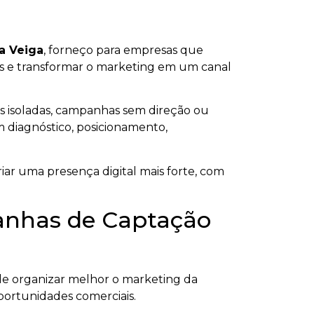
a Veiga
, forneço para empresas que
ados e transformar o marketing em um canal
s isoladas, campanhas sem direção ou
om diagnóstico, posicionamento,
iar uma presença digital mais forte, com
panhas de Captação
e organizar melhor o marketing da
oportunidades comerciais.