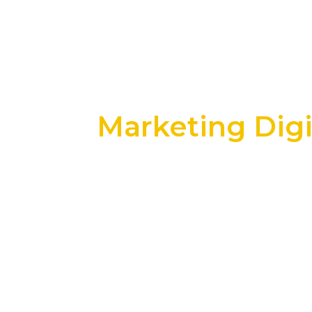
Marketing Dig
+25 anos transformando dados e process