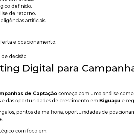
ico definido.
ise de retorno.
igências artificiais.
oferta e posicionamento.
 de decisão.
ting Digital para Campanh
Campanhas de Captação
começa com uma análise comple
tes e das oportunidades de crescimento em
Biguaçu
e reg
gargalos, pontos de melhoria, oportunidades de posicionam
e.
atégico com foco em: