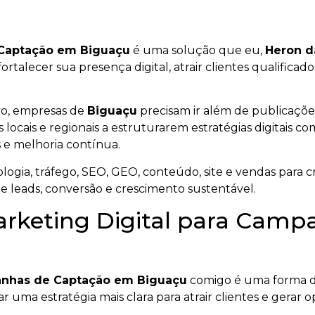
 Captação em Biguaçu
é uma solução que eu,
Heron d
fortalecer sua presença digital, atrair clientes qualific
vo, empresas de
Biguaçu
precisam ir além de publicaçõe
 locais e regionais a estruturarem estratégias digitais c
 e melhoria contínua.
ogia, tráfego, SEO, GEO, conteúdo, site e vendas para cr
de leads, conversão e crescimento sustentável.
arketing Digital para Cam
panhas de Captação em Biguaçu
comigo é uma forma d
ar uma estratégia mais clara para atrair clientes e gerar 