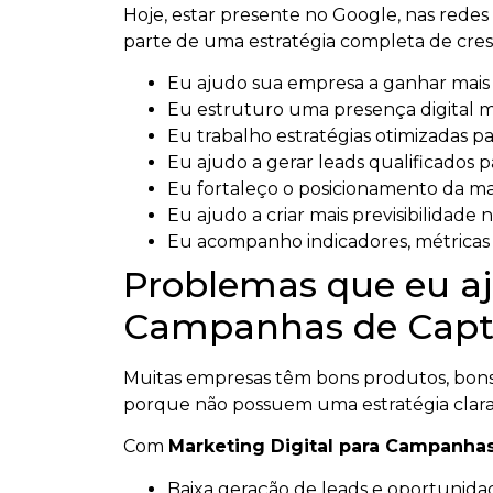
Hoje, estar presente no Google, nas redes s
parte de uma estratégia completa de cresc
Eu ajudo sua empresa a ganhar mais vi
Eu estruturo uma presença digital m
Eu trabalho estratégias otimizadas par
Eu ajudo a gerar leads qualificados p
Eu fortaleço o posicionamento da m
Eu ajudo a criar mais previsibilidade n
Eu acompanho indicadores, métricas e
Problemas que eu aj
Campanhas de Capt
Muitas empresas têm bons produtos, bons 
porque não possuem uma estratégia clara
Com
Marketing Digital para Campanha
Baixa geração de leads e oportunidad