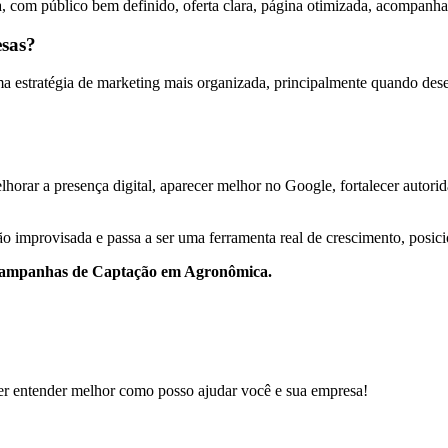
, com público bem definido, oferta clara, página otimizada, acompanha
esas?
estratégia de marketing mais organizada, principalmente quando desejam
horar a presença digital, aparecer melhor no Google, fortalecer autorida
o improvisada e passa a ser uma ferramenta real de crescimento, posic
a Campanhas de Captação em Agronômica.
er entender melhor como posso ajudar você e sua empresa!