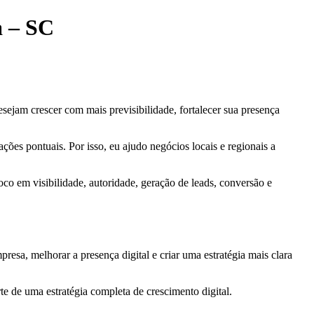
a – SC
sejam crescer com mais previsibilidade, fortalecer sua presença
ões pontuais. Por isso, eu ajudo negócios locais e regionais a
oco em visibilidade, autoridade, geração de leads, conversão e
sa, melhorar a presença digital e criar uma estratégia mais clara
rte de uma estratégia completa de crescimento digital.