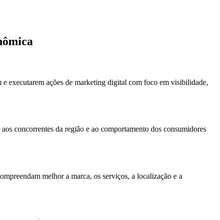
nômica
 e executarem ações de marketing digital com foco em visibilidade,
l, aos concorrentes da região e ao comportamento dos consumidores
compreendam melhor a marca, os serviços, a localização e a