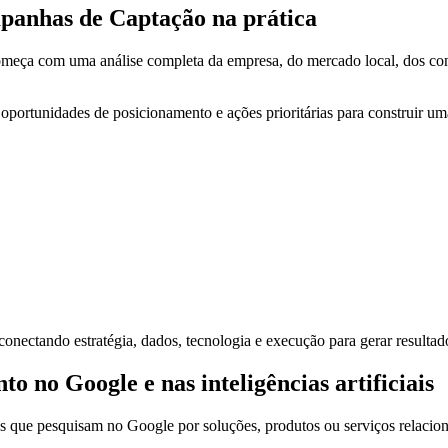
panhas de Captação na prática
meça com uma análise completa da empresa, do mercado local, dos conco
, oportunidades de posicionamento e ações prioritárias para construir u
onectando estratégia, dados, tecnologia e execução para gerar resultado
no Google e nas inteligências artificiais
s que pesquisam no Google por soluções, produtos ou serviços relacio