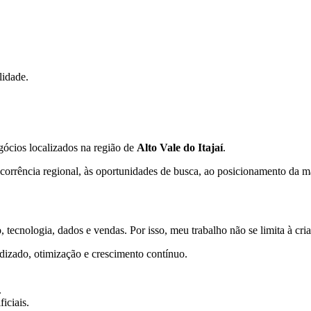
lidade.
gócios localizados na região de
Alto Vale do Itajaí
.
orrência regional, às oportunidades de busca, ao posicionamento da mar
 tecnologia, dados e vendas. Por isso, meu trabalho não se limita à cr
dizado, otimização e crescimento contínuo.
.
iciais.