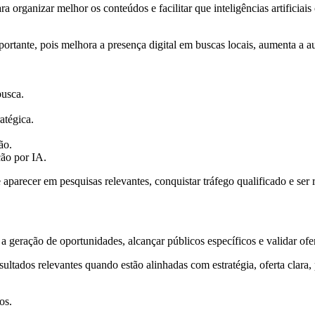
ganizar melhor os conteúdos e facilitar que inteligências artificiais 
ortante, pois melhora a presença digital em buscas locais, aumenta a au
busca.
ratégica.
ão.
ção por IA.
recer em pesquisas relevantes, conquistar tráfego qualificado e ser
 geração de oportunidades, alcançar públicos específicos e validar ofe
ados relevantes quando estão alinhadas com estratégia, oferta clara, 
os.