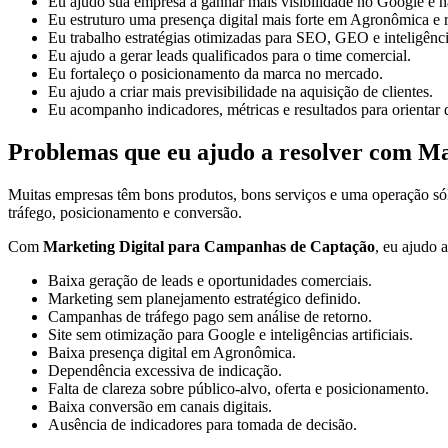
Eu ajudo sua empresa a ganhar mais visibilidade no Google e na
Eu estruturo uma presença digital mais forte em Agronômica e 
Eu trabalho estratégias otimizadas para SEO, GEO e inteligências
Eu ajudo a gerar leads qualificados para o time comercial.
Eu fortaleço o posicionamento da marca no mercado.
Eu ajudo a criar mais previsibilidade na aquisição de clientes.
Eu acompanho indicadores, métricas e resultados para orientar 
Problemas que eu ajudo a resolver com M
Muitas empresas têm bons produtos, bons serviços e uma operação só
tráfego, posicionamento e conversão.
Com
Marketing Digital para Campanhas de Captação
, eu ajudo 
Baixa geração de leads e oportunidades comerciais.
Marketing sem planejamento estratégico definido.
Campanhas de tráfego pago sem análise de retorno.
Site sem otimização para Google e inteligências artificiais.
Baixa presença digital em Agronômica.
Dependência excessiva de indicação.
Falta de clareza sobre público-alvo, oferta e posicionamento.
Baixa conversão em canais digitais.
Ausência de indicadores para tomada de decisão.