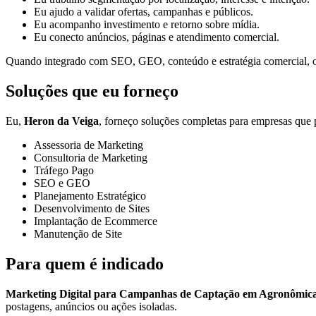
Eu ajudo a validar ofertas, campanhas e públicos.
Eu acompanho investimento e retorno sobre mídia.
Eu conecto anúncios, páginas e atendimento comercial.
Quando integrado com SEO, GEO, conteúdo e estratégia comercial, o t
Soluções que eu forneço
Eu,
Heron da Veiga
, forneço soluções completas para empresas que p
Assessoria de Marketing
Consultoria de Marketing
Tráfego Pago
SEO e GEO
Planejamento Estratégico
Desenvolvimento de Sites
Implantação de Ecommerce
Manutenção de Site
Para quem é indicado
Marketing Digital para Campanhas de Captação em Agronômic
postagens, anúncios ou ações isoladas.