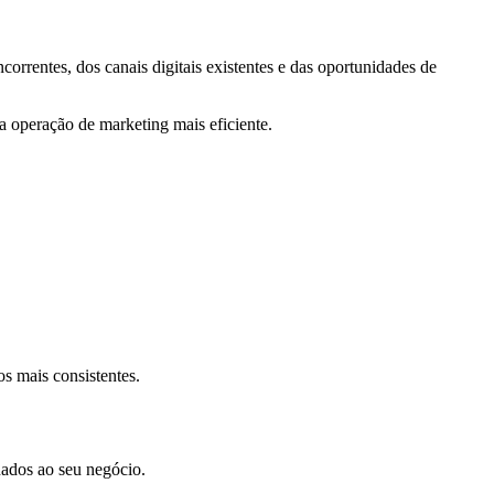
rrentes, dos canais digitais existentes e das oportunidades de
ma operação de marketing mais eficiente.
s mais consistentes.
nados ao seu negócio.