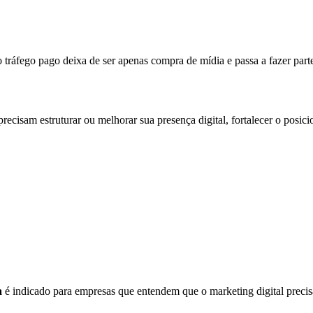
ráfego pago deixa de ser apenas compra de mídia e passa a fazer parte
recisam estruturar ou melhorar sua presença digital, fortalecer o posi
a
é indicado para empresas que entendem que o marketing digital precisa