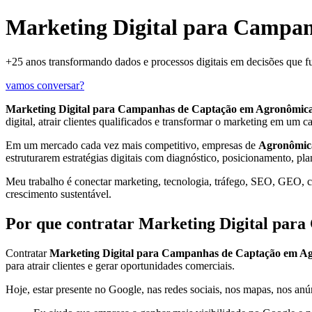
Marketing Digital para Campa
+25 anos transformando dados e processos digitais em decisões que 
vamos conversar?
Marketing Digital para Campanhas de Captação em Agronômic
digital, atrair clientes qualificados e transformar o marketing em um c
Em um mercado cada vez mais competitivo, empresas de
Agronômic
estruturarem estratégias digitais com diagnóstico, posicionamento, pl
Meu trabalho é conectar marketing, tecnologia, tráfego, SEO, GEO, con
crescimento sustentável.
Por que contratar Marketing Digital pa
Contratar
Marketing Digital para Campanhas de Captação em A
para atrair clientes e gerar oportunidades comerciais.
Hoje, estar presente no Google, nas redes sociais, nos mapas, nos anún