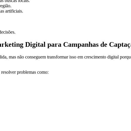
s buscas locais.
região.
 artificiais.
decisões.
arketing Digital para Campanhas de Captaç
lida, mas não conseguem transformar isso em crescimento digital porqu
a resolver problemas como: