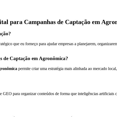
gital para Campanhas de Captação em Agro
ação?
ratégico que eu forneço para ajudar empresas a planejarem, organizarem
as de Captação em Agronômica?
gronômica
permite criar uma estratégia mais alinhada ao mercado loca
 GEO para organizar conteúdos de forma que inteligências artificiais 