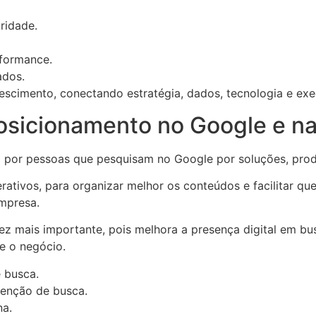
ridade.
rformance.
ados.
escimento, conectando estratégia, dados, tecnologia e exe
icionamento no Google e nas i
a por pessoas que pesquisam no Google por soluções, prod
ivos, para organizar melhor os conteúdos e facilitar que 
empresa.
z mais importante, pois melhora a presença digital em bus
e o negócio.
 busca.
tenção de busca.
na.