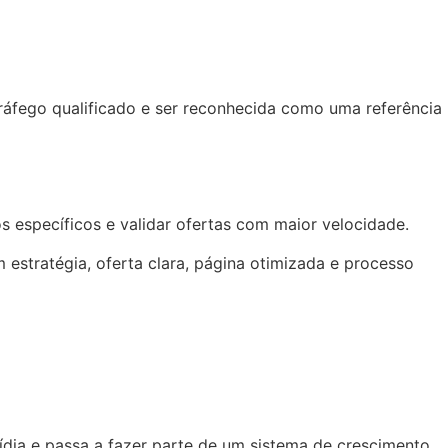
áfego qualificado e ser reconhecida como uma referência
 específicos e validar ofertas com maior velocidade.
stratégia, oferta clara, página otimizada e processo
dia e passa a fazer parte de um sistema de crescimento