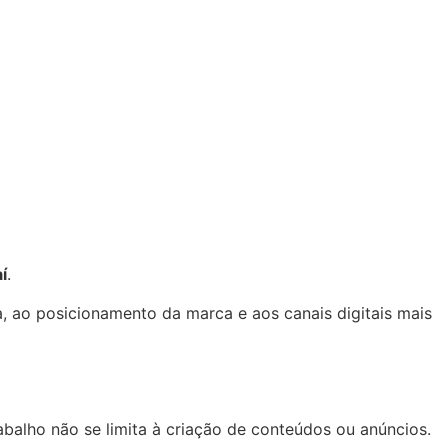
í
.
, ao posicionamento da marca e aos canais digitais mais
abalho não se limita à criação de conteúdos ou anúncios.