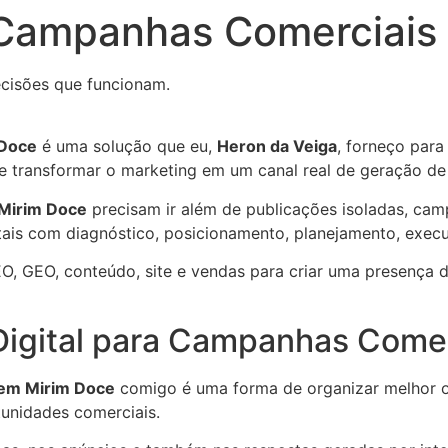
a Campanhas Comerciais
cisões que funcionam.
 Doce
é uma solução que eu,
Heron da Veiga
, forneço para
dos e transformar o marketing em um canal real de geração d
Mirim Doce
precisam ir além de publicações isoladas, cam
gitais com diagnóstico, posicionamento, planejamento, exec
O, GEO, conteúdo, site e vendas para criar uma presença di
 Digital para Campanhas Come
 em Mirim Doce
comigo é uma forma de organizar melhor o 
rtunidades comerciais.