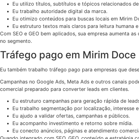
Eu utilizo títulos, subtítulos e tópicos relacionados d
Eu trabalho autoridade digital da marca.
Eu otimizo conteúdos para buscas locais em Mirim Do
Eu estruturo textos mais claros para leitura humana e
Com SEO e GEO bem aplicados, sua empresa aumenta as cha
no segmento.
Tráfego pago em Mirim Doce
Eu também trabalho tráfego pago para empresas que deseja
Campanhas no Google Ads, Meta Ads e outros canais podem 
comercial preparado para converter leads em clientes.
Eu estruturo campanhas para geração rápida de leads
Eu trabalho segmentação por localização, interesse e
Eu ajudo a validar ofertas, campanhas e públicos.
Eu acompanho investimento e retorno sobre mídia.
Eu conecto anúncios, páginas e atendimento comercia
Quando integrado com SEO, GEO, conteúdo e estratégia co