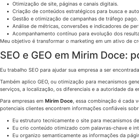
Otimização de site, páginas e canais digitais.
Criação de conteúdos estratégicos para busca e auto
Gestão e otimização de campanhas de tráfego pago.
Análise de métricas, conversões e indicadores de pe
Acompanhamento contínuo para evolução dos result
Meu objetivo é transformar o marketing em um ativo de cr
SEO e GEO em Mirim Doce: pos
Eu trabalho SEO para ajudar sua empresa a ser encontrad
Também aplico GEO, ou otimização para mecanismos generat
serviços, a localização, os diferenciais e a autoridade da 
Para empresas em
Mirim Doce
, essa combinação é cada ve
potenciais clientes encontrem informações confiáveis sobr
Eu estruturo tecnicamente o site para mecanismos de
Eu crio conteúdo otimizado com palavras-chave e in
Eu organizo semanticamente as informações da pági