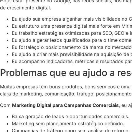
Hoje, estar presente no Google, nas redes sociais, nos ma
de crescimento digital.
Eu ajudo sua empresa a ganhar mais visibilidade no G
Eu estruturo uma presença digital mais forte em Miri
Eu trabalho estratégias otimizadas para SEO, GEO e int
Eu ajudo a gerar leads qualificados para o time comer
Eu fortaleço o posicionamento da marca no mercado
Eu ajudo a criar mais previsibilidade na aquisição de c
Eu acompanho indicadores, métricas e resultados para
Problemas que eu ajudo a re
Muitas empresas têm bons produtos, bons serviços e uma 
clara de marketing, comunicação, tráfego, posicionamento
Com
Marketing Digital para Campanhas Comerciais
, eu 
Baixa geração de leads e oportunidades comerciais.
Marketing sem planejamento estratégico definido.
Campanhas de tráfego pago sem análise de retorno.