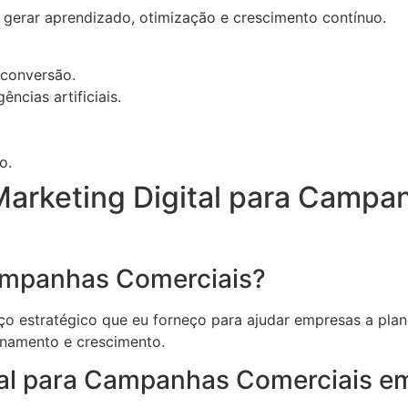
 gerar aprendizado, otimização e crescimento contínuo.
 conversão.
ncias artificiais.
o.
Marketing Digital para Campa
Campanhas Comerciais?
ço estratégico que eu forneço para ajudar empresas a pla
ionamento e crescimento.
ital para Campanhas Comerciais e