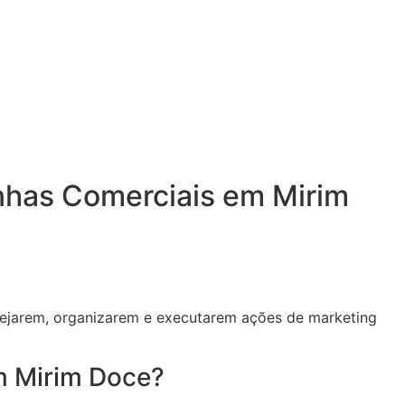
nhas Comerciais em Mirim
nejarem, organizarem e executarem ações de marketing
m Mirim Doce?