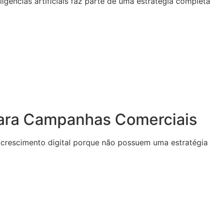
igências artificiais faz parte de uma estratégia completa
 para Campanhas Comerciais
crescimento digital porque não possuem uma estratégia