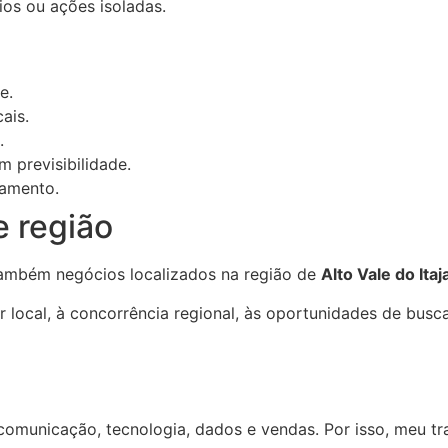
ios ou ações isoladas.
e.
ais.
.
 previsibilidade.
namento.
 região
também negócios localizados na região de
Alto Vale do Itaja
ocal, à concorrência regional, às oportunidades de busca
comunicação, tecnologia, dados e vendas. Por isso, meu tr