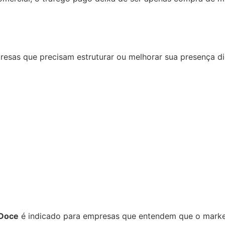
esas que precisam estruturar ou melhorar sua presença dig
 Doce
é indicado para empresas que entendem que o marketi