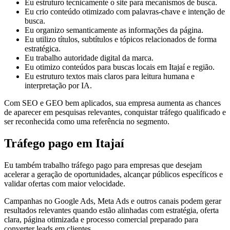
Eu estruturo tecnicamente o site para mecanismos de busca.
Eu crio conteúdo otimizado com palavras-chave e intenção de
busca.
Eu organizo semanticamente as informações da página.
Eu utilizo títulos, subtítulos e tópicos relacionados de forma
estratégica.
Eu trabalho autoridade digital da marca.
Eu otimizo conteúdos para buscas locais em Itajaí e região.
Eu estruturo textos mais claros para leitura humana e
interpretação por IA.
Com SEO e GEO bem aplicados, sua empresa aumenta as chances
de aparecer em pesquisas relevantes, conquistar tráfego qualificado e
ser reconhecida como uma referência no segmento.
Tráfego pago em Itajaí
Eu também trabalho tráfego pago para empresas que desejam
acelerar a geração de oportunidades, alcançar públicos específicos e
validar ofertas com maior velocidade.
Campanhas no Google Ads, Meta Ads e outros canais podem gerar
resultados relevantes quando estão alinhadas com estratégia, oferta
clara, página otimizada e processo comercial preparado para
converter leads em clientes.