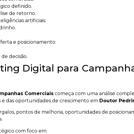
ico definido.
ise de retorno.
igências artificiais.
drinho.
oferta e posicionamento.
 de decisão.
ting Digital para Campanha
Campanhas Comerciais
começa com uma análise complet
tes e das oportunidades de crescimento em
Doutor Pedri
gargalos, pontos de melhoria, oportunidades de posicionam
e.
atégico com foco em: