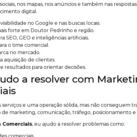
ociais, nos mapas, nos anúncios e também nas respostas ge
imento digital.
sibilidade no Google e nas buscas locais.
ais forte em Doutor Pedrinho e região.
a SEO, GEO e inteligências artificiais.
ara o time comercial.
arca no mercado.
a aquisição de clientes.
 resultados para orientar decisões.
udo a resolver com Marketin
ais
serviços e uma operação sólida, mas não conseguem tra
 de marketing, comunicação, tráfego, posicionamento e
s Comerciais
, eu ajudo a resolver problemas como:
es comerciais.