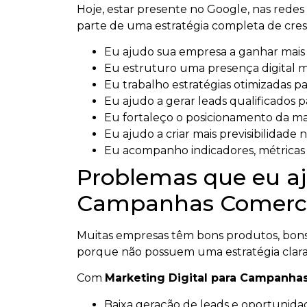
Hoje, estar presente no Google, nas redes s
parte de uma estratégia completa de cresc
Eu ajudo sua empresa a ganhar mais vi
Eu estruturo uma presença digital m
Eu trabalho estratégias otimizadas par
Eu ajudo a gerar leads qualificados p
Eu fortaleço o posicionamento da m
Eu ajudo a criar mais previsibilidade n
Eu acompanho indicadores, métricas e
Problemas que eu aj
Campanhas Comerci
Muitas empresas têm bons produtos, bons 
porque não possuem uma estratégia clara
Com
Marketing Digital para Campanha
Baixa geração de leads e oportunidad