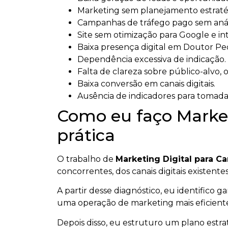
Marketing sem planejamento estratég
Campanhas de tráfego pago sem anál
Site sem otimização para Google e intel
Baixa presença digital em Doutor Pe
Dependência excessiva de indicação.
Falta de clareza sobre público-alvo, 
Baixa conversão em canais digitais.
Ausência de indicadores para tomada
Como eu faço Marke
prática
O trabalho de
Marketing Digital para 
concorrentes, dos canais digitais existen
A partir desse diagnóstico, eu identifico 
uma operação de marketing mais eficient
Depois disso, eu estruturo um plano estr