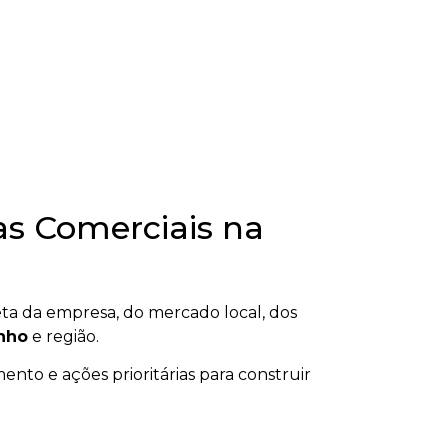
s Comerciais na
a da empresa, do mercado local, dos
nho
e região.
ento e ações prioritárias para construir