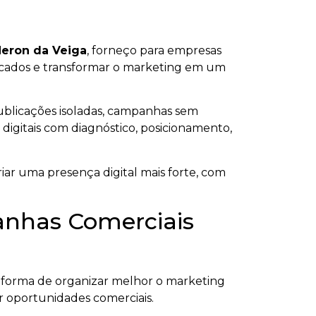
eron da Veiga
, forneço para empresas
lificados e transformar o marketing em um
ublicações isoladas, campanhas sem
 digitais com diagnóstico, posicionamento,
iar uma presença digital mais forte, com
anhas Comerciais
forma de organizar melhor o marketing
ar oportunidades comerciais.