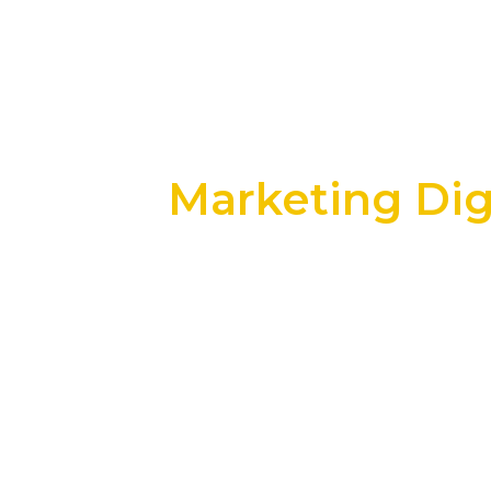
Marketing Dig
+25 anos transformando dados e process