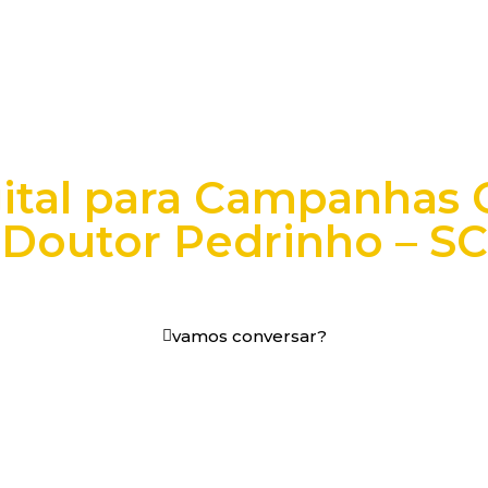
ital para Campanhas
Doutor Pedrinho – SC
os digitais em decisões que funcionam.
vamos conversar?