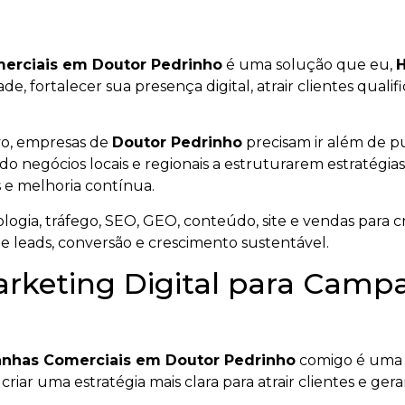
merciais em Doutor Pedrinho
é uma solução que eu,
H
de, fortalecer sua presença digital, atrair clientes qua
vo, empresas de
Doutor Pedrinho
precisam ir além de p
udo negócios locais e regionais a estruturarem estratégias
 e melhoria contínua.
ogia, tráfego, SEO, GEO, conteúdo, site e vendas para cr
de leads, conversão e crescimento sustentável.
arketing Digital para Camp
anhas Comerciais em Doutor Pedrinho
comigo é uma 
criar uma estratégia mais clara para atrair clientes e ger