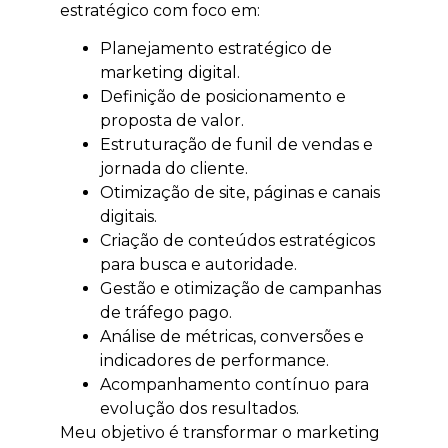
estratégico com foco em:
Planejamento estratégico de
marketing digital.
Definição de posicionamento e
proposta de valor.
Estruturação de funil de vendas e
jornada do cliente.
Otimização de site, páginas e canais
digitais.
Criação de conteúdos estratégicos
para busca e autoridade.
Gestão e otimização de campanhas
de tráfego pago.
Análise de métricas, conversões e
indicadores de performance.
Acompanhamento contínuo para
evolução dos resultados.
Meu objetivo é transformar o marketing