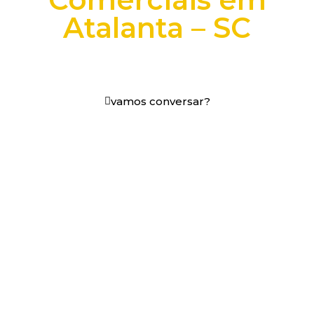
Atalanta – SC
+25 anos transformando dados e processos digitais
em decisões que funcionam.
vamos conversar?