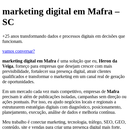
marketing digital em Mafra –
SC
+25 anos transformando dados e processos digitais em decisões que
funcionam.
vamos conversar?
marketing digital em Mafra
é uma solução que eu,
Heron da
Veiga
, forneço para empresas que desejam crescer com mais
previsibilidade, fortalecer sua presença digital, atrair clientes
qualificados e transformar o marketing em um canal real de geração
de oportunidades.
Em um mercado cada vez mais competitivo, empresas de
Mafra
precisam ir além de publicações isoladas, campanhas sem direção ou
ações pontuais. Por isso, eu ajudo negócios locais e regionais a
estruturarem estratégias digitais com diagnóstico, posicionamento,
planejamento, execução, análise de dados e melhoria contínua.
Meu trabalho é conectar marketing, tecnologia, tráfego, SEO, GEO,
conteúdo, site e vendas para criar uma presença digital mais forte,