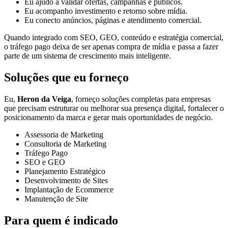
Eu ajudo a validar ofertas, campanhas e públicos.
Eu acompanho investimento e retorno sobre mídia.
Eu conecto anúncios, páginas e atendimento comercial.
Quando integrado com SEO, GEO, conteúdo e estratégia comercial,
o tráfego pago deixa de ser apenas compra de mídia e passa a fazer
parte de um sistema de crescimento mais inteligente.
Soluções que eu forneço
Eu,
Heron da Veiga
, forneço soluções completas para empresas
que precisam estruturar ou melhorar sua presença digital, fortalecer o
posicionamento da marca e gerar mais oportunidades de negócio.
Assessoria de Marketing
Consultoria de Marketing
Tráfego Pago
SEO e GEO
Planejamento Estratégico
Desenvolvimento de Sites
Implantação de Ecommerce
Manutenção de Site
Para quem é indicado