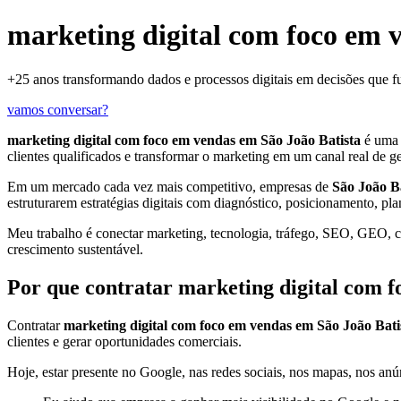
marketing digital com foco em 
+25 anos transformando dados e processos digitais em decisões que 
vamos conversar?
marketing digital com foco em vendas em São João Batista
é uma 
clientes qualificados e transformar o marketing em um canal real de g
Em um mercado cada vez mais competitivo, empresas de
São João Ba
estruturarem estratégias digitais com diagnóstico, posicionamento, pl
Meu trabalho é conectar marketing, tecnologia, tráfego, SEO, GEO, con
crescimento sustentável.
Por que contratar marketing digital com f
Contratar
marketing digital com foco em vendas em São João Bati
clientes e gerar oportunidades comerciais.
Hoje, estar presente no Google, nas redes sociais, nos mapas, nos anún