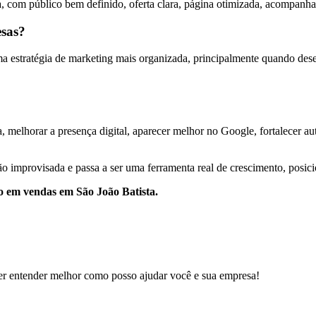
, com público bem definido, oferta clara, página otimizada, acompanha
esas?
estratégia de marketing mais organizada, principalmente quando desejam
, melhorar a presença digital, aparecer melhor no Google, fortalecer auto
o improvisada e passa a ser uma ferramenta real de crescimento, posic
co em vendas em São João Batista.
er entender melhor como posso ajudar você e sua empresa!