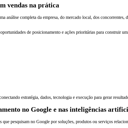
em vendas na prática
 análise completa da empresa, do mercado local, dos concorrentes, dos
, oportunidades de posicionamento e ações prioritárias para construir u
onectando estratégia, dados, tecnologia e execução para gerar resultado
ento no Google e nas inteligências artifici
s que pesquisam no Google por soluções, produtos ou serviços relacio