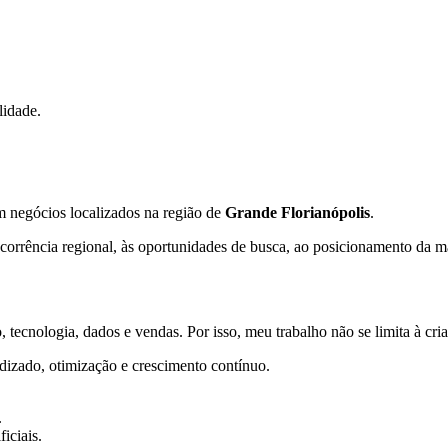
lidade.
m negócios localizados na região de
Grande Florianópolis
.
orrência regional, às oportunidades de busca, ao posicionamento da mar
 tecnologia, dados e vendas. Por isso, meu trabalho não se limita à cr
dizado, otimização e crescimento contínuo.
.
iciais.