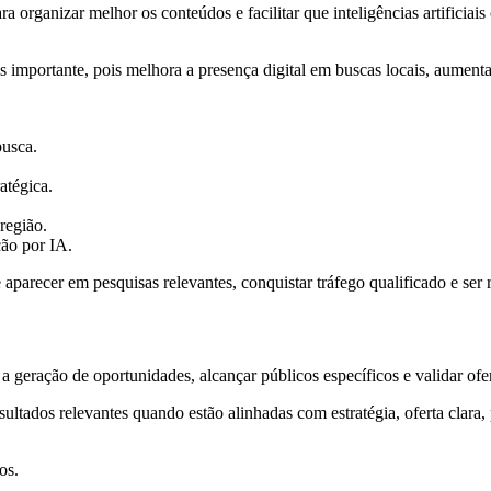
ganizar melhor os conteúdos e facilitar que inteligências artificiais 
 importante, pois melhora a presença digital em buscas locais, aumenta 
busca.
ratégica.
região.
ção por IA.
recer em pesquisas relevantes, conquistar tráfego qualificado e ser
 geração de oportunidades, alcançar públicos específicos e validar ofe
ados relevantes quando estão alinhadas com estratégia, oferta clara, 
os.