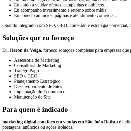
Eu ajudo a validar ofertas, campanhas e públicos.
Eu acompanho investimento e retorno sobre mídia.
Eu conecto anúncios, páginas e atendimento comercial.
Quando integrado com SEO, GEO, conteúdo e estratégia comercial, o t
Soluções que eu forneço
Eu,
Heron da Veiga
, forneço soluções completas para empresas que p
Assessoria de Marketing
Consultoria de Marketing
Tráfego Pago
SEO e GEO
Planejamento Estratégico
Desenvolvimento de Sites
Implantação de Ecommerce
Manutenção de Site
Para quem é indicado
marketing digital com foco em vendas em São João Batista
é indic
postagens, anúncios ou ações isoladas.