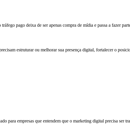
ráfego pago deixa de ser apenas compra de mídia e passa a fazer parte
recisam estruturar ou melhorar sua presença digital, fortalecer o posi
ado para empresas que entendem que o marketing digital precisa ser tra