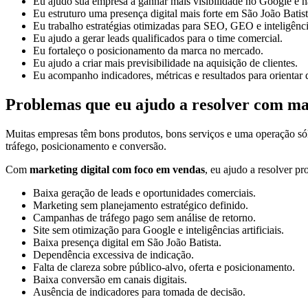
Eu ajudo sua empresa a ganhar mais visibilidade no Google e na
Eu estruturo uma presença digital mais forte em São João Batist
Eu trabalho estratégias otimizadas para SEO, GEO e inteligências
Eu ajudo a gerar leads qualificados para o time comercial.
Eu fortaleço o posicionamento da marca no mercado.
Eu ajudo a criar mais previsibilidade na aquisição de clientes.
Eu acompanho indicadores, métricas e resultados para orientar 
Problemas que eu ajudo a resolver com ma
Muitas empresas têm bons produtos, bons serviços e uma operação só
tráfego, posicionamento e conversão.
Com
marketing digital com foco em vendas
, eu ajudo a resolver p
Baixa geração de leads e oportunidades comerciais.
Marketing sem planejamento estratégico definido.
Campanhas de tráfego pago sem análise de retorno.
Site sem otimização para Google e inteligências artificiais.
Baixa presença digital em São João Batista.
Dependência excessiva de indicação.
Falta de clareza sobre público-alvo, oferta e posicionamento.
Baixa conversão em canais digitais.
Ausência de indicadores para tomada de decisão.