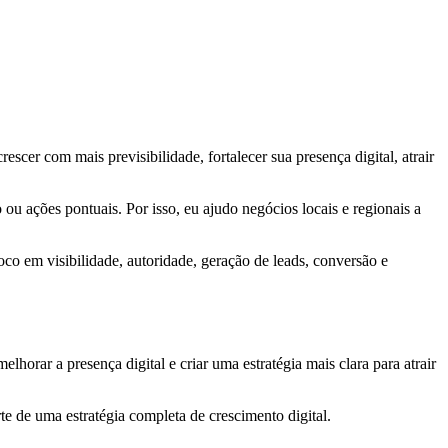
escer com mais previsibilidade, fortalecer sua presença digital, atrair
ou ações pontuais. Por isso, eu ajudo negócios locais e regionais a
oco em visibilidade, autoridade, geração de leads, conversão e
orar a presença digital e criar uma estratégia mais clara para atrair
rte de uma estratégia completa de crescimento digital.