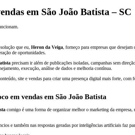
vendas em São João Batista – SC
funcionam.
solução que eu,
Heron da Veiga
, forneço para empresas que desejam cr
eração de oportunidades.
tista
precisam ir além de publicações isoladas, campanhas sem direção 
anejamento, execução, análise de dados e melhoria contínua.
teúdo, site e vendas para criar uma presença digital mais forte, com f
oco em vendas em São João Batista
sta
comigo é uma forma de organizar melhor o marketing da empresa, melh
cios e também nas respostas geradas por inteligências artificiais faz pa