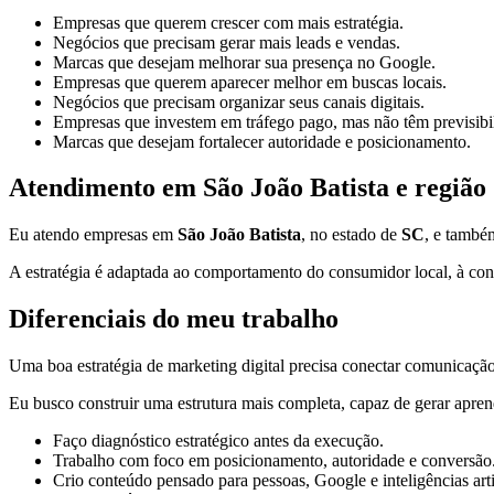
Empresas que querem crescer com mais estratégia.
Negócios que precisam gerar mais leads e vendas.
Marcas que desejam melhorar sua presença no Google.
Empresas que querem aparecer melhor em buscas locais.
Negócios que precisam organizar seus canais digitais.
Empresas que investem em tráfego pago, mas não têm previsibi
Marcas que desejam fortalecer autoridade e posicionamento.
Atendimento em São João Batista e região
Eu atendo empresas em
São João Batista
, no estado de
SC
, e també
A estratégia é adaptada ao comportamento do consumidor local, à conc
Diferenciais do meu trabalho
Uma boa estratégia de marketing digital precisa conectar comunicação,
Eu busco construir uma estrutura mais completa, capaz de gerar apren
Faço diagnóstico estratégico antes da execução.
Trabalho com foco em posicionamento, autoridade e conversão
Crio conteúdo pensado para pessoas, Google e inteligências artif