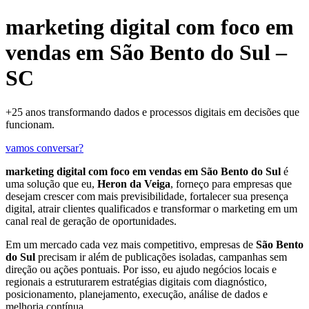
marketing digital com foco em
vendas em São Bento do Sul –
SC
+25 anos transformando dados e processos digitais em decisões que
funcionam.
vamos conversar?
marketing digital com foco em vendas em São Bento do Sul
é
uma solução que eu,
Heron da Veiga
, forneço para empresas que
desejam crescer com mais previsibilidade, fortalecer sua presença
digital, atrair clientes qualificados e transformar o marketing em um
canal real de geração de oportunidades.
Em um mercado cada vez mais competitivo, empresas de
São Bento
do Sul
precisam ir além de publicações isoladas, campanhas sem
direção ou ações pontuais. Por isso, eu ajudo negócios locais e
regionais a estruturarem estratégias digitais com diagnóstico,
posicionamento, planejamento, execução, análise de dados e
melhoria contínua.