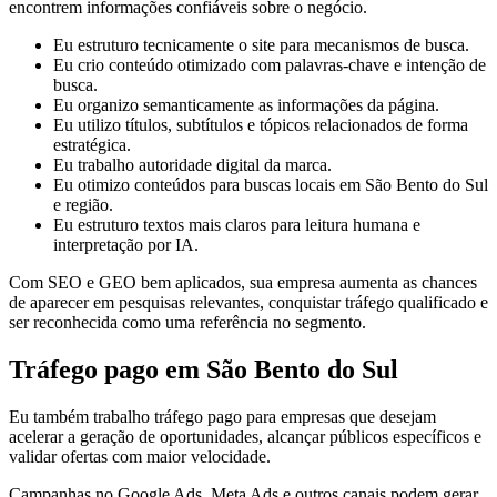
encontrem informações confiáveis sobre o negócio.
Eu estruturo tecnicamente o site para mecanismos de busca.
Eu crio conteúdo otimizado com palavras-chave e intenção de
busca.
Eu organizo semanticamente as informações da página.
Eu utilizo títulos, subtítulos e tópicos relacionados de forma
estratégica.
Eu trabalho autoridade digital da marca.
Eu otimizo conteúdos para buscas locais em São Bento do Sul
e região.
Eu estruturo textos mais claros para leitura humana e
interpretação por IA.
Com SEO e GEO bem aplicados, sua empresa aumenta as chances
de aparecer em pesquisas relevantes, conquistar tráfego qualificado e
ser reconhecida como uma referência no segmento.
Tráfego pago em São Bento do Sul
Eu também trabalho tráfego pago para empresas que desejam
acelerar a geração de oportunidades, alcançar públicos específicos e
validar ofertas com maior velocidade.
Campanhas no Google Ads, Meta Ads e outros canais podem gerar