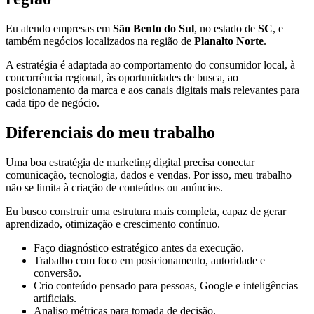
Eu atendo empresas em
São Bento do Sul
, no estado de
SC
, e
também negócios localizados na região de
Planalto Norte
.
A estratégia é adaptada ao comportamento do consumidor local, à
concorrência regional, às oportunidades de busca, ao
posicionamento da marca e aos canais digitais mais relevantes para
cada tipo de negócio.
Diferenciais do meu trabalho
Uma boa estratégia de marketing digital precisa conectar
comunicação, tecnologia, dados e vendas. Por isso, meu trabalho
não se limita à criação de conteúdos ou anúncios.
Eu busco construir uma estrutura mais completa, capaz de gerar
aprendizado, otimização e crescimento contínuo.
Faço diagnóstico estratégico antes da execução.
Trabalho com foco em posicionamento, autoridade e
conversão.
Crio conteúdo pensado para pessoas, Google e inteligências
artificiais.
Analiso métricas para tomada de decisão.