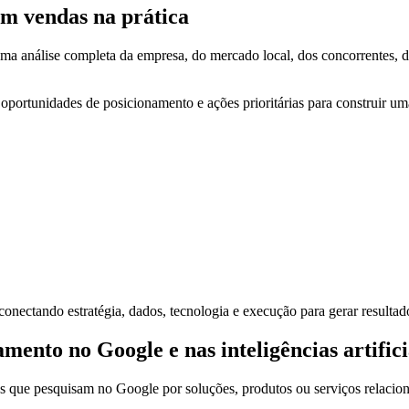
em vendas na prática
 análise completa da empresa, do mercado local, dos concorrentes, dos
, oportunidades de posicionamento e ações prioritárias para construir u
onectando estratégia, dados, tecnologia e execução para gerar resultado
nto no Google e nas inteligências artifici
s que pesquisam no Google por soluções, produtos ou serviços relacio