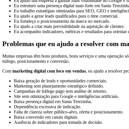
Eu ajudo sua empresa a ganhar mais visibilidade no Google e na
Eu estruturo uma presença digital mais forte em Santa Terezinha
Eu trabalho estratégias otimizadas para SEO, GEO e inteligências
Eu ajudo a gerar leads qualificados para o time comercial.
Eu fortaleço o posicionamento da marca no mercado.
Eu ajudo a criar mais previsibilidade na aquisição de clientes.
Eu acompanho indicadores, métricas e resultados para orientar 
Problemas que eu ajudo a resolver com ma
Muitas empresas têm bons produtos, bons serviços e uma operação só
tráfego, posicionamento e conversão.
Com
marketing digital com foco em vendas
, eu ajudo a resolver p
Baixa geração de leads e oportunidades comerciais.
Marketing sem planejamento estratégico definido.
Campanhas de tráfego pago sem análise de retorno.
Site sem otimização para Google e inteligências artificiais.
Baixa presença digital em Santa Terezinha.
Dependência excessiva de indicação.
Falta de clareza sobre público-alvo, oferta e posicionamento.
Baixa conversão em canais digitais.
Ausência de indicadores para tomada de decisão.