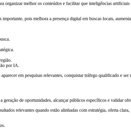
ganizar melhor os conteúdos e facilitar que inteligências artificiais 
 importante, pois melhora a presença digital em buscas locais, aumenta 
busca.
ratégica.
região.
ção por IA.
recer em pesquisas relevantes, conquistar tráfego qualificado e ser
 geração de oportunidades, alcançar públicos específicos e validar ofe
ados relevantes quando estão alinhadas com estratégia, oferta clara, 
os.