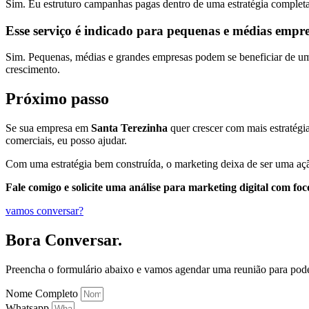
Sim. Eu estruturo campanhas pagas dentro de uma estratégia completa
Esse serviço é indicado para pequenas e médias empr
Sim. Pequenas, médias e grandes empresas podem se beneficiar de uma 
crescimento.
Próximo passo
Se sua empresa em
Santa Terezinha
quer crescer com mais estratégia,
comerciais, eu posso ajudar.
Com uma estratégia bem construída, o marketing deixa de ser uma açã
Fale comigo e solicite uma análise para marketing digital com f
vamos conversar?
Bora Conversar.
Preencha o formulário abaixo e vamos agendar uma reunião para pod
Nome Completo
Whatsapp