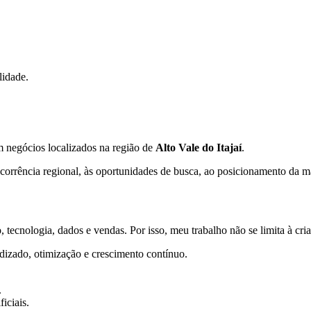
lidade.
m negócios localizados na região de
Alto Vale do Itajaí
.
orrência regional, às oportunidades de busca, ao posicionamento da mar
 tecnologia, dados e vendas. Por isso, meu trabalho não se limita à cr
dizado, otimização e crescimento contínuo.
.
iciais.