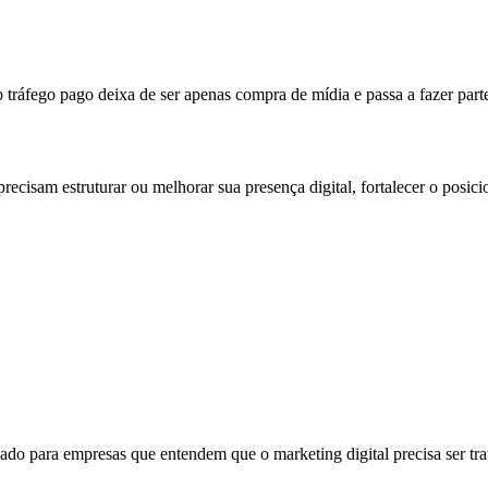
ráfego pago deixa de ser apenas compra de mídia e passa a fazer parte
recisam estruturar ou melhorar sua presença digital, fortalecer o posi
ado para empresas que entendem que o marketing digital precisa ser tra