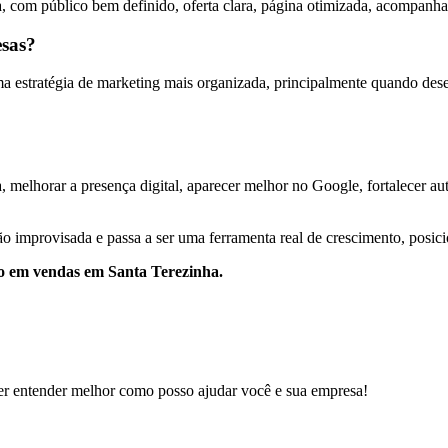
, com público bem definido, oferta clara, página otimizada, acompanha
esas?
estratégia de marketing mais organizada, principalmente quando desejam
 melhorar a presença digital, aparecer melhor no Google, fortalecer auto
o improvisada e passa a ser uma ferramenta real de crescimento, posic
oco em vendas em Santa Terezinha.
er entender melhor como posso ajudar você e sua empresa!