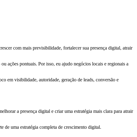
escer com mais previsibilidade, fortalecer sua presença digital, atrair
u ações pontuais. Por isso, eu ajudo negócios locais e regionais a
oco em visibilidade, autoridade, geração de leads, conversão e
orar a presença digital e criar uma estratégia mais clara para atrair
rte de uma estratégia completa de crescimento digital.