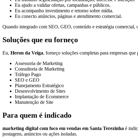
Eu ajudo a validar ofertas, campanhas e públicos.
Eu acompanho investimento e retorno sobre mídia.
Eu conecto anúncios, páginas e atendimento comercial.
Quando integrado com SEO, GEO, conteúdo e estratégia comercial, o t
Soluções que eu forneço
Eu,
Heron da Veiga
, forneço soluções completas para empresas que p
Assessoria de Marketing
Consultoria de Marketing
Tráfego Pago
SEO e GEO
Planejamento Estratégico
Desenvolvimento de Sites
Implantação de Ecommerce
Manutenção de Site
Para quem é indicado
marketing digital com foco em vendas em Santa Terezinha
é indic
postagens, anúncios ou ações isoladas.