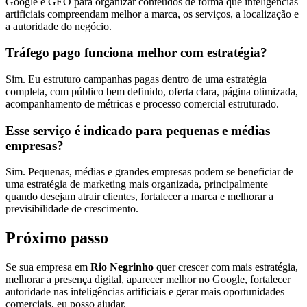
Google e GEO para organizar conteúdos de forma que inteligências
artificiais compreendam melhor a marca, os serviços, a localização e
a autoridade do negócio.
Tráfego pago funciona melhor com estratégia?
Sim. Eu estruturo campanhas pagas dentro de uma estratégia
completa, com público bem definido, oferta clara, página otimizada,
acompanhamento de métricas e processo comercial estruturado.
Esse serviço é indicado para pequenas e médias
empresas?
Sim. Pequenas, médias e grandes empresas podem se beneficiar de
uma estratégia de marketing mais organizada, principalmente
quando desejam atrair clientes, fortalecer a marca e melhorar a
previsibilidade de crescimento.
Próximo passo
Se sua empresa em
Rio Negrinho
quer crescer com mais estratégia,
melhorar a presença digital, aparecer melhor no Google, fortalecer
autoridade nas inteligências artificiais e gerar mais oportunidades
comerciais, eu posso ajudar.