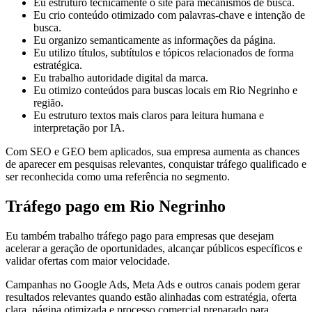
Eu estruturo tecnicamente o site para mecanismos de busca.
Eu crio conteúdo otimizado com palavras-chave e intenção de
busca.
Eu organizo semanticamente as informações da página.
Eu utilizo títulos, subtítulos e tópicos relacionados de forma
estratégica.
Eu trabalho autoridade digital da marca.
Eu otimizo conteúdos para buscas locais em Rio Negrinho e
região.
Eu estruturo textos mais claros para leitura humana e
interpretação por IA.
Com SEO e GEO bem aplicados, sua empresa aumenta as chances
de aparecer em pesquisas relevantes, conquistar tráfego qualificado e
ser reconhecida como uma referência no segmento.
Tráfego pago em Rio Negrinho
Eu também trabalho tráfego pago para empresas que desejam
acelerar a geração de oportunidades, alcançar públicos específicos e
validar ofertas com maior velocidade.
Campanhas no Google Ads, Meta Ads e outros canais podem gerar
resultados relevantes quando estão alinhadas com estratégia, oferta
clara, página otimizada e processo comercial preparado para