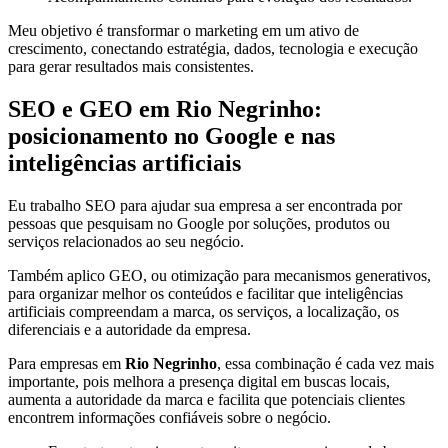
Meu objetivo é transformar o marketing em um ativo de
crescimento, conectando estratégia, dados, tecnologia e execução
para gerar resultados mais consistentes.
SEO e GEO em Rio Negrinho:
posicionamento no Google e nas
inteligências artificiais
Eu trabalho SEO para ajudar sua empresa a ser encontrada por
pessoas que pesquisam no Google por soluções, produtos ou
serviços relacionados ao seu negócio.
Também aplico GEO, ou otimização para mecanismos generativos,
para organizar melhor os conteúdos e facilitar que inteligências
artificiais compreendam a marca, os serviços, a localização, os
diferenciais e a autoridade da empresa.
Para empresas em
Rio Negrinho
, essa combinação é cada vez mais
importante, pois melhora a presença digital em buscas locais,
aumenta a autoridade da marca e facilita que potenciais clientes
encontrem informações confiáveis sobre o negócio.