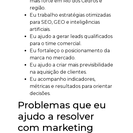
mais forte em Rio dos Cedros e
região.
Eu trabalho estratégias otimizadas
para SEO, GEO e inteligências
artificiais.
Eu ajudo a gerar leads qualificados
para o time comercial.
Eu fortaleço o posicionamento da
marca no mercado.
Eu ajudo a criar mais previsibilidade
na aquisição de clientes.
Eu acompanho indicadores,
métricas e resultados para orientar
decisões.
Problemas que eu
ajudo a resolver
com marketing