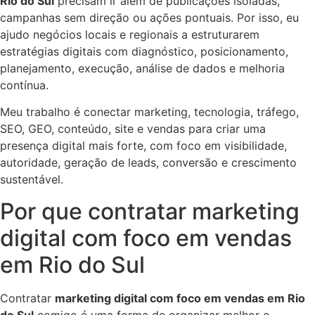
Rio do Sul
precisam ir além de publicações isoladas,
campanhas sem direção ou ações pontuais. Por isso, eu
ajudo negócios locais e regionais a estruturarem
estratégias digitais com diagnóstico, posicionamento,
planejamento, execução, análise de dados e melhoria
contínua.
Meu trabalho é conectar marketing, tecnologia, tráfego,
SEO, GEO, conteúdo, site e vendas para criar uma
presença digital mais forte, com foco em visibilidade,
autoridade, geração de leads, conversão e crescimento
sustentável.
Por que contratar marketing
digital com foco em vendas
em Rio do Sul
Contratar
marketing digital com foco em vendas em Rio
do Sul
comigo é uma forma de organizar melhor o