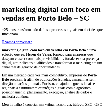
marketing digital com foco em
vendas em Porto Belo – SC
+25 anos transformando dados e processos digitais em decisões que
funcionam.
vamos conversar?
marketing digital com foco em vendas em Porto Belo
é uma
solução que eu,
Heron da Veiga
, forneço para empresas que
desejam crescer com mais previsibilidade, fortalecer sua presença
digital, atrair clientes qualificados e transformar o marketing em um
canal real de geração de oportunidades.
Em um mercado cada vez mais competitivo, empresas de
Porto
Belo
precisam ir além de publicações isoladas, campanhas sem
direção ou ações pontuais. Por isso, eu ajudo negócios locais e
regionais a estruturarem estratégias digitais com diagnóstico,
posicionamento, planejamento, execução, análise de dados e
melhoria contínua.
Meu trabalho é conectar marketing, tecnologia, tráfego, SEO, GEO,