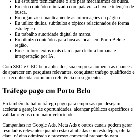
Eu estruturo tecnicamente o site para mecanismos de busca.
Eu crio conteúdo otimizado com palavras-chave e intenção de
busca.
Eu organizo semanticamente as informações da página.
Eu utilizo títulos, subtítulos e tópicos relacionados de forma
estratégica.
Eu trabalho autoridade digital da marca.
Eu otimizo conteúdos para buscas locais em Porto Belo e
região.
Eu estruturo textos mais claros para leitura humana e
interpretação por IA.
Com SEO e GEO bem aplicados, sua empresa aumenta as chances
de aparecer em pesquisas relevantes, conquistar tráfego qualificado e
ser reconhecida como uma referência no segmento.
Tráfego pago em Porto Belo
Eu também trabalho tráfego pago para empresas que desejam
acelerar a geração de oportunidades, alcançar públicos específicos e
validar ofertas com maior velocidade.
Campanhas no Google Ads, Meta Ads e outros canais podem gerar
resultados relevantes quando estão alinhadas com estratégia, oferta
clara, página otimizada e processo comercial preparado para