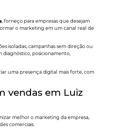
a
, forneço para empresas que desejam
ansformar o marketing em um canal real de
ões isoladas, campanhas sem direção ou
om diagnóstico, posicionamento,
iar uma presença digital mais forte, com
em vendas em Luiz
izar melhor o marketing da empresa,
ades comerciais.