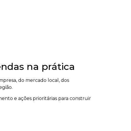
ndas na prática
presa, do mercado local, dos
egião.
ento e ações prioritárias para construir