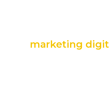
marketing digi
+25 anos transformando dados e process