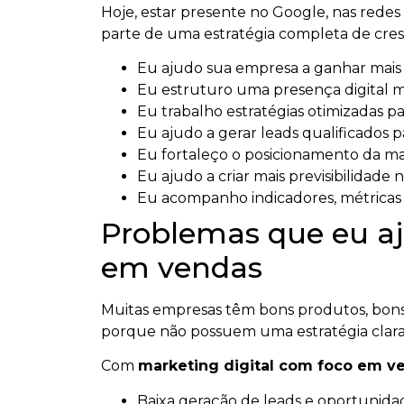
Hoje, estar presente no Google, nas redes s
parte de uma estratégia completa de cresc
Eu ajudo sua empresa a ganhar mais vi
Eu estruturo uma presença digital ma
Eu trabalho estratégias otimizadas par
Eu ajudo a gerar leads qualificados p
Eu fortaleço o posicionamento da m
Eu ajudo a criar mais previsibilidade n
Eu acompanho indicadores, métricas e
Problemas que eu aj
em vendas
Muitas empresas têm bons produtos, bons 
porque não possuem uma estratégia clara
Com
marketing digital com foco em v
Baixa geração de leads e oportunidad