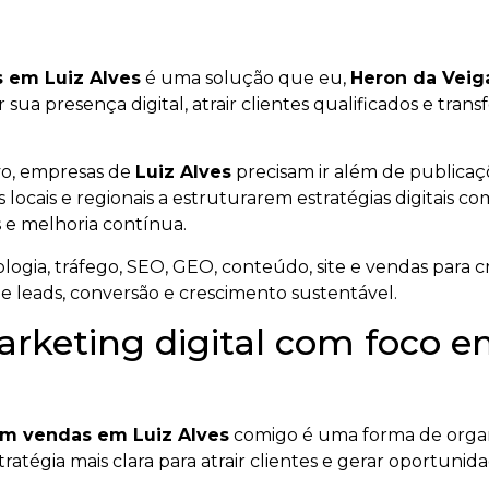
 em Luiz Alves
é uma solução que eu,
Heron da Veig
er sua presença digital, atrair clientes qualificados e tr
vo, empresas de
Luiz Alves
precisam ir além de publicaç
 locais e regionais a estruturarem estratégias digitais c
 e melhoria contínua.
ogia, tráfego, SEO, GEO, conteúdo, site e vendas para cr
de leads, conversão e crescimento sustentável.
arketing digital com foco 
em vendas em Luiz Alves
comigo é uma forma de organ
ratégia mais clara para atrair clientes e gerar oportunid