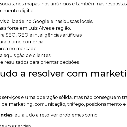
ociais, nos mapas, nos anúncios e também nas respostas ge
imento digital.
sibilidade no Google e nas buscas locais.
is forte em Luiz Alves e região.
a SEO, GEO e inteligências artificiais.
ara o time comercial.
arca no mercado.
a aquisição de clientes.
 resultados para orientar decisões.
udo a resolver com marketi
serviços e uma operação sólida, mas não conseguem tra
 de marketing, comunicação, tráfego, posicionamento e
endas
, eu ajudo a resolver problemas como:
es comerciais.