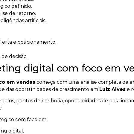
ico definido.
ise de retorno.
igências artificiais.
oferta e posicionamento.
 de decisão.
ing digital com foco em ve
oco em vendas
começa com uma análise completa da em
tes e das oportunidades de crescimento em
Luiz Alves
e r
gargalos, pontos de melhoria, oportunidades de posicionam
e.
atégico com foco em:
g digital.