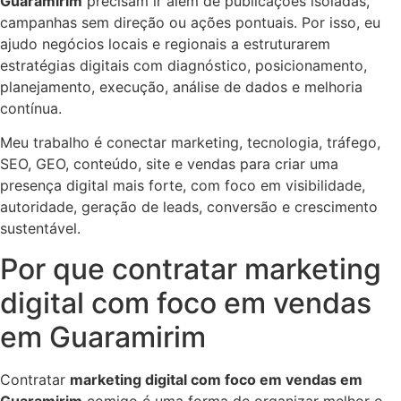
Guaramirim
precisam ir além de publicações isoladas,
campanhas sem direção ou ações pontuais. Por isso, eu
ajudo negócios locais e regionais a estruturarem
estratégias digitais com diagnóstico, posicionamento,
planejamento, execução, análise de dados e melhoria
contínua.
Meu trabalho é conectar marketing, tecnologia, tráfego,
SEO, GEO, conteúdo, site e vendas para criar uma
presença digital mais forte, com foco em visibilidade,
autoridade, geração de leads, conversão e crescimento
sustentável.
Por que contratar marketing
digital com foco em vendas
em Guaramirim
Contratar
marketing digital com foco em vendas em
Guaramirim
comigo é uma forma de organizar melhor o