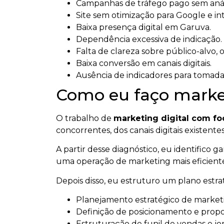
Campanhas de tráfego pago sem anál
Site sem otimização para Google e intel
Baixa presença digital em Garuva.
Dependência excessiva de indicação.
Falta de clareza sobre público-alvo, 
Baixa conversão em canais digitais.
Ausência de indicadores para tomada
Como eu faço market
O trabalho de
marketing digital com f
concorrentes, dos canais digitais existen
A partir desse diagnóstico, eu identifico 
uma operação de marketing mais eficient
Depois disso, eu estruturo um plano estr
Planejamento estratégico de marketin
Definição de posicionamento e propos
Estruturação de funil de vendas e jo