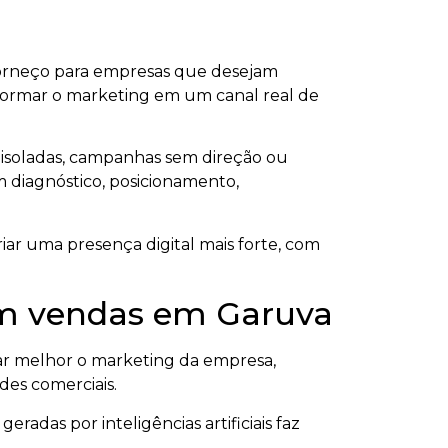
forneço para empresas que desejam
ansformar o marketing em um canal real de
 isoladas, campanhas sem direção ou
om diagnóstico, posicionamento,
iar uma presença digital mais forte, com
 em vendas em Garuva
r melhor o marketing da empresa,
ades comerciais.
radas por inteligências artificiais faz