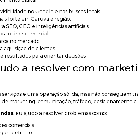
sibilidade no Google e nas buscas locais.
is forte em Garuva e região.
a SEO, GEO e inteligências artificiais.
ara o time comercial.
arca no mercado.
a aquisição de clientes.
 resultados para orientar decisões.
udo a resolver com marketi
serviços e uma operação sólida, mas não conseguem tra
 de marketing, comunicação, tráfego, posicionamento e
endas
, eu ajudo a resolver problemas como:
es comerciais.
ico definido.