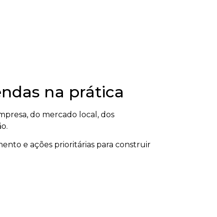
ndas na prática
presa, do mercado local, dos
ão.
ento e ações prioritárias para construir