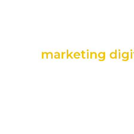
marketing dig
+25 anos transformando dados e process