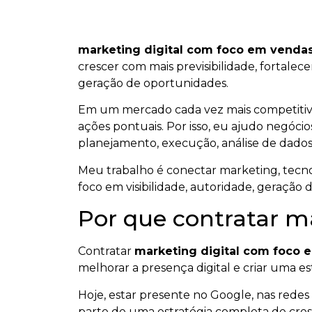
marketing digital com foco em venda
crescer com mais previsibilidade, fortalec
geração de oportunidades.
Em um mercado cada vez mais competiti
ações pontuais. Por isso, eu ajudo negócios
planejamento, execução, análise de dados
Meu trabalho é conectar marketing, tecnol
foco em visibilidade, autoridade, geração 
Por que contratar m
Contratar
marketing digital com foco
melhorar a presença digital e criar uma est
Hoje, estar presente no Google, nas redes s
parte de uma estratégia completa de cresc