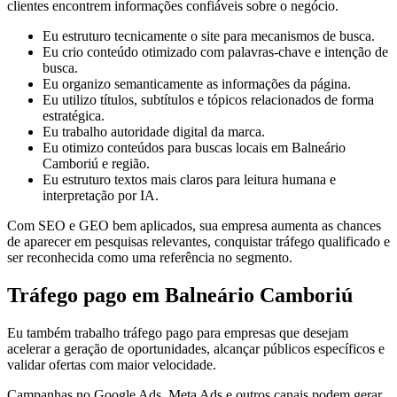
clientes encontrem informações confiáveis sobre o negócio.
Eu estruturo tecnicamente o site para mecanismos de busca.
Eu crio conteúdo otimizado com palavras-chave e intenção de
busca.
Eu organizo semanticamente as informações da página.
Eu utilizo títulos, subtítulos e tópicos relacionados de forma
estratégica.
Eu trabalho autoridade digital da marca.
Eu otimizo conteúdos para buscas locais em Balneário
Camboriú e região.
Eu estruturo textos mais claros para leitura humana e
interpretação por IA.
Com SEO e GEO bem aplicados, sua empresa aumenta as chances
de aparecer em pesquisas relevantes, conquistar tráfego qualificado e
ser reconhecida como uma referência no segmento.
Tráfego pago em Balneário Camboriú
Eu também trabalho tráfego pago para empresas que desejam
acelerar a geração de oportunidades, alcançar públicos específicos e
validar ofertas com maior velocidade.
Campanhas no Google Ads, Meta Ads e outros canais podem gerar