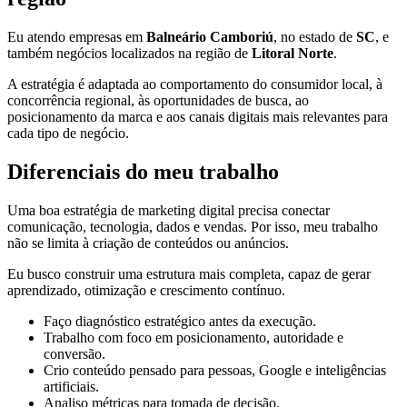
Eu atendo empresas em
Balneário Camboriú
, no estado de
SC
, e
também negócios localizados na região de
Litoral Norte
.
A estratégia é adaptada ao comportamento do consumidor local, à
concorrência regional, às oportunidades de busca, ao
posicionamento da marca e aos canais digitais mais relevantes para
cada tipo de negócio.
Diferenciais do meu trabalho
Uma boa estratégia de marketing digital precisa conectar
comunicação, tecnologia, dados e vendas. Por isso, meu trabalho
não se limita à criação de conteúdos ou anúncios.
Eu busco construir uma estrutura mais completa, capaz de gerar
aprendizado, otimização e crescimento contínuo.
Faço diagnóstico estratégico antes da execução.
Trabalho com foco em posicionamento, autoridade e
conversão.
Crio conteúdo pensado para pessoas, Google e inteligências
artificiais.
Analiso métricas para tomada de decisão.