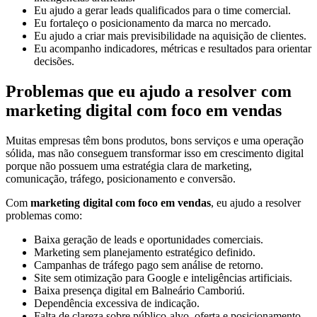
Eu ajudo a gerar leads qualificados para o time comercial.
Eu fortaleço o posicionamento da marca no mercado.
Eu ajudo a criar mais previsibilidade na aquisição de clientes.
Eu acompanho indicadores, métricas e resultados para orientar
decisões.
Problemas que eu ajudo a resolver com
marketing digital com foco em vendas
Muitas empresas têm bons produtos, bons serviços e uma operação
sólida, mas não conseguem transformar isso em crescimento digital
porque não possuem uma estratégia clara de marketing,
comunicação, tráfego, posicionamento e conversão.
Com
marketing digital com foco em vendas
, eu ajudo a resolver
problemas como:
Baixa geração de leads e oportunidades comerciais.
Marketing sem planejamento estratégico definido.
Campanhas de tráfego pago sem análise de retorno.
Site sem otimização para Google e inteligências artificiais.
Baixa presença digital em Balneário Camboriú.
Dependência excessiva de indicação.
Falta de clareza sobre público-alvo, oferta e posicionamento.