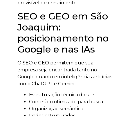
previsível de crescimento.
SEO e GEO em São
Joaquim:
posicionamento no
Google e nas IAs
O SEO e GEO permitem que sua
empresa seja encontrada tanto no
Google quanto em inteligências artificiais
como ChatGPT e Gemini.
Estruturação técnica do site
Conteúdo otimizado para busca
Organização semântica
Dados estruturados
O resultado é aumento de autoridade,
tráfego qualificado e visibilidade digital.