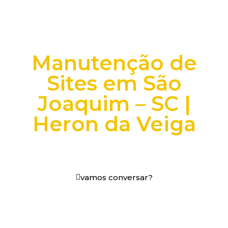
Manutenção de
Sites em São
Joaquim – SC |
Heron da Veiga
+25 anos transformando dados e processos digitais
em decisões que funcionam.
vamos conversar?