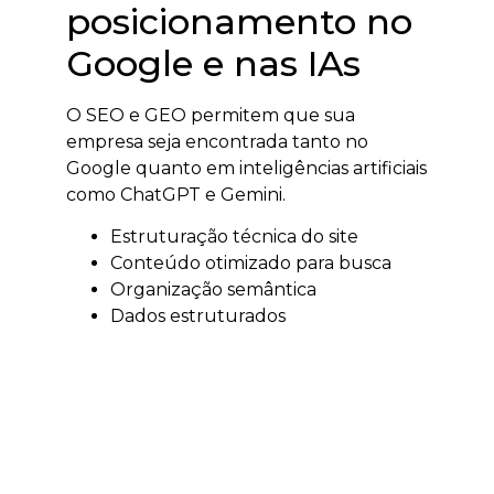
posicionamento no
Google e nas IAs
O SEO e GEO permitem que sua
empresa seja encontrada tanto no
Google quanto em inteligências artificiais
como ChatGPT e Gemini.
Estruturação técnica do site
Conteúdo otimizado para busca
Organização semântica
Dados estruturados
O resultado é aumento de autoridade,
tráfego qualificado e visibilidade digital.
Tráfego pago em
Pomerode