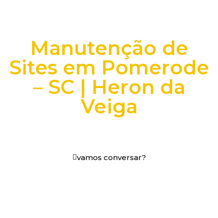
Manutenção de
Sites em Pomerode
– SC | Heron da
Veiga
+25 anos transformando dados e processos digitais
em decisões que funcionam.
vamos conversar?