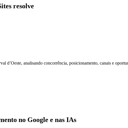
ites resolve
l d’Oeste, analisando concorrência, posicionamento, canais e oportu
ento no Google e nas IAs