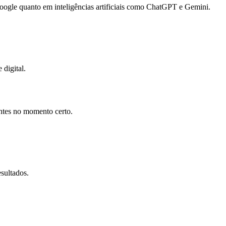
gle quanto em inteligências artificiais como ChatGPT e Gemini.
 digital.
entes no momento certo.
sultados.