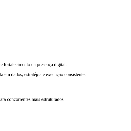
 fortalecimento da presença digital.
da em dados, estratégia e execução consistente.
ra concorrentes mais estruturados.