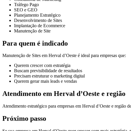
Tráfego Pago
SEO e GEO
Planejamento Estratégico
Desenvolvimento de Sites
Implantação de Ecommerce
Manutenção de Site
Para quem é indicado
Manutenção de Sites em Herval d’Oeste é ideal para empresas que:
Querem crescer com estratégia
Buscam previsibilidade de resultados
Precisam estruturar o marketing digital
Querem gerar mais leads e vendas
Atendimento em Herval d’Oeste e região
Atendimento estratégico para empresas em Herval d’Oeste e região 
Próximo passo
Se sua empresa em Herval d’Oeste quer crescer com mais estratégia, pr