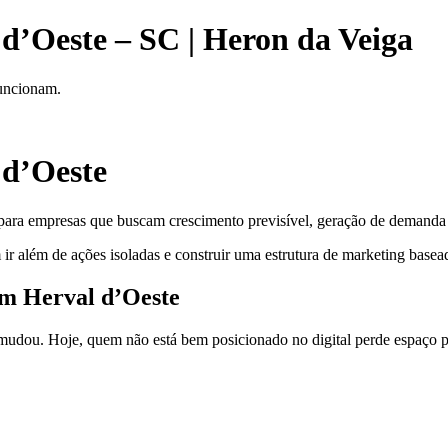
d’Oeste – SC | Heron da Veiga
funcionam.
 d’Oeste
para empresas que buscam crescimento previsível, geração de demanda e
ir além de ações isoladas e construir uma estrutura de marketing basea
em Herval d’Oeste
dou. Hoje, quem não está bem posicionado no digital perde espaço pa