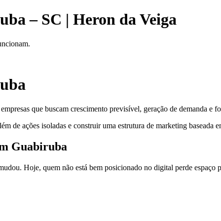
uba – SC | Heron da Veiga
funcionam.
ruba
 empresas que buscam crescimento previsível, geração de demanda e for
lém de ações isoladas e construir uma estrutura de marketing baseada em
 em Guabiruba
dou. Hoje, quem não está bem posicionado no digital perde espaço pa