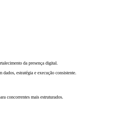
talecimento da presença digital.
 dados, estratégia e execução consistente.
ra concorrentes mais estruturados.