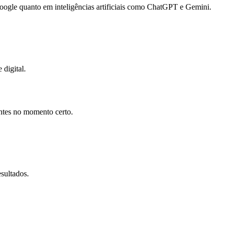
gle quanto em inteligências artificiais como ChatGPT e Gemini.
 digital.
entes no momento certo.
sultados.