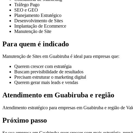
Tráfego Pago
SEO e GEO
Planejamento Estratégico
Desenvolvimento de Sites
Implantação de Ecommerce
Manutenção de Site
Para quem é indicado
Manutenção de Sites em Guabiruba é ideal para empresas que:
Querem crescer com estratégia
Buscam previsibilidade de resultados
Precisam estruturar o marketing digital
Querem gerar mais leads e vendas
Atendimento em Guabiruba e região
Atendimento estratégico para empresas em Guabiruba e região de Val
Próximo passo
Se sua empresa em Guabiruba quer crescer com mais estratégia, previsi