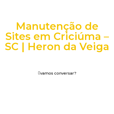
Manutenção de
Sites em Criciúma –
SC | Heron da Veiga
+25 anos transformando dados e processos digitais
em decisões que funcionam.
vamos conversar?