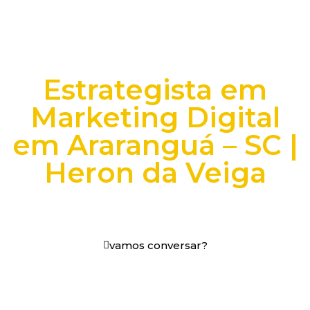
Estrategista em
Marketing Digital
em Araranguá – SC |
Heron da Veiga
+25 anos transformando dados e processos digitais
em decisões que funcionam.
vamos conversar?