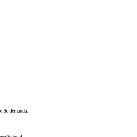
ão de demanda.
profissional.