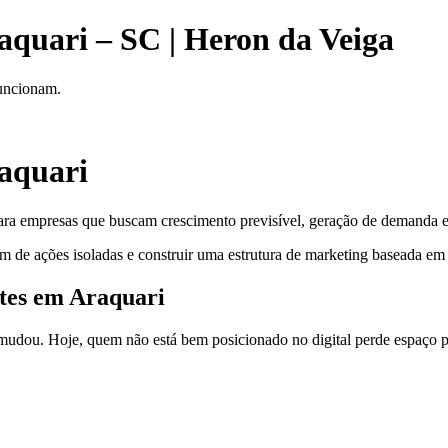
aquari – SC | Heron da Veiga
funcionam.
aquari
ara empresas que buscam crescimento previsível, geração de demanda e 
m de ações isoladas e construir uma estrutura de marketing baseada em 
ites em Araquari
dou. Hoje, quem não está bem posicionado no digital perde espaço pa