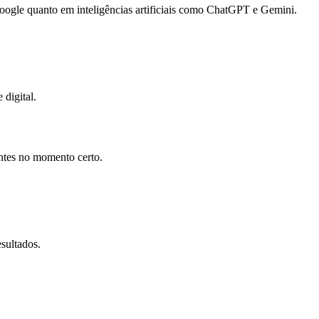
gle quanto em inteligências artificiais como ChatGPT e Gemini.
 digital.
entes no momento certo.
sultados.