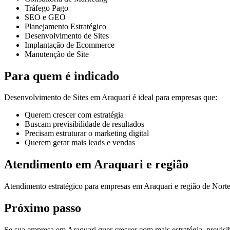
Tráfego Pago
SEO e GEO
Planejamento Estratégico
Desenvolvimento de Sites
Implantação de Ecommerce
Manutenção de Site
Para quem é indicado
Desenvolvimento de Sites em Araquari é ideal para empresas que:
Querem crescer com estratégia
Buscam previsibilidade de resultados
Precisam estruturar o marketing digital
Querem gerar mais leads e vendas
Atendimento em Araquari e região
Atendimento estratégico para empresas em Araquari e região de Nort
Próximo passo
Se sua empresa em Araquari quer crescer com mais estratégia, previsib