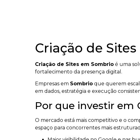
Criação de Site
Criação de Sites em Sombrio
é uma sol
fortalecimento da presença digital.
Empresas em
Sombrio
que querem escalar
em dados, estratégia e execução consisten
Por que investir em
O mercado está mais competitivo e o co
espaço para concorrentes mais estruturad
Maior visibilidade no Google e nas bus