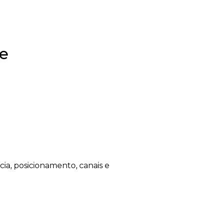
ve
a, posicionamento, canais e