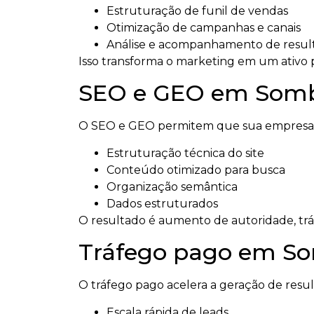
Estruturação de funil de vendas
Otimização de campanhas e canais
Análise e acompanhamento de resul
Isso transforma o marketing em um ativo p
SEO e GEO em Sombr
O SEO e GEO permitem que sua empresa se
Estruturação técnica do site
Conteúdo otimizado para busca
Organização semântica
Dados estruturados
O resultado é aumento de autoridade, tráfeg
Tráfego pago em So
O tráfego pago acelera a geração de resu
Escala rápida de leads