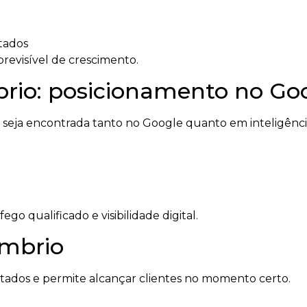
tados
revisível de crescimento.
io: posicionamento no Goog
ja encontrada tanto no Google quanto em inteligências
o qualificado e visibilidade digital.
mbrio
ltados e permite alcançar clientes no momento certo.