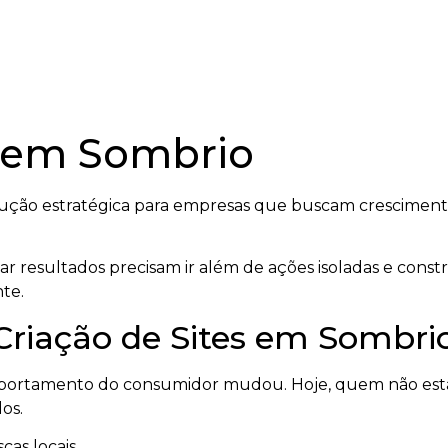
s em Sombrio
ução estratégica para empresas que buscam crescimento
 resultados precisam ir além de ações isoladas e cons
te.
 Criação de Sites em Sombri
mportamento do consumidor mudou. Hoje, quem não está
os.
cas locais