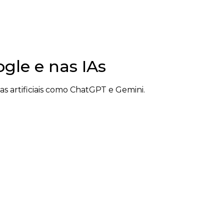
le e nas IAs
 artificiais como ChatGPT e Gemini.