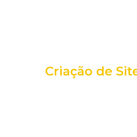
Criação de Sit
+25 anos transformando dados e process