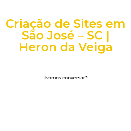
Criação de Sites em
São José – SC |
Heron da Veiga
+25 anos transformando dados e processos digitais
em decisões que funcionam.
vamos conversar?